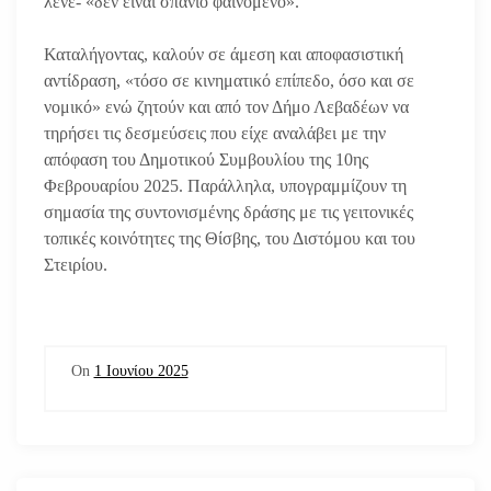
λένε- «δεν είναι σπάνιο φαινόμενο».
Καταλήγοντας, καλούν σε άμεση και αποφασιστική
αντίδραση, «τόσο σε κινηματικό επίπεδο, όσο και σε
νομικό» ενώ ζητούν και από τον Δήμο Λεβαδέων να
τηρήσει τις δεσμεύσεις που είχε αναλάβει με την
απόφαση του Δημοτικού Συμβουλίου της 10ης
Φεβρουαρίου 2025. Παράλληλα, υπογραμμίζουν τη
σημασία της συντονισμένης δράσης με τις γειτονικές
τοπικές κοινότητες της Θίσβης, του Διστόμου και του
Στειρίου.
On
1 Ιουνίου 2025