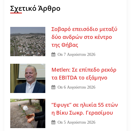
Σχετικό Άρθρο
Σοβαρό επεισόδιο μεταξύ
δύο ανδρών στο κέντρο
της Θήβας
On
7 Αυγούστου 2026
Metlen: Σε επίπεδο ρεκόρ
τα EBITDA το εξάμηνο
On
6 Αυγούστου 2026
“Εφυγε” σε ηλικία 55 ετών
η Βίκυ Σωκρ. Γερασίμου
On
5 Αυγούστου 2026