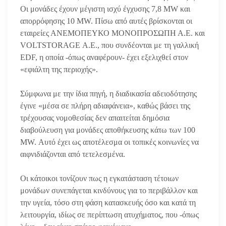
Οι μονάδες έχουν μέγιστη ισχύ έγχυσης 7,8 MW και
απορρόφησης 10 MW. Πίσω από αυτές βρίσκονται οι
εταιρείες ΑΝΕΜΟΠΕΥΚΟ ΜΟΝΟΠΡΟΣΩΠΗ Α.Ε. και
VOLTSTORAGE Α.Ε., που συνδέονται με τη γαλλική
EDF, η οποία -όπως αναφέρουν- έχει εξελιχθεί στον
«εφιάλτη της περιοχής».
Σύμφωνα με την ίδια πηγή, η διαδικασία αδειοδότησης
έγινε «μέσα σε πλήρη αδιαφάνεια», καθώς βάσει της
τρέχουσας νομοθεσίας δεν απαιτείται δημόσια
διαβούλευση για μονάδες αποθήκευσης κάτω των 100
MW. Αυτό έχει ως αποτέλεσμα οι τοπικές κοινωνίες να
αιφνιδιάζονται από τετελεσμένα.
Οι κάτοικοι τονίζουν πως η εγκατάσταση τέτοιων
μονάδων συνεπάγεται κινδύνους για το περιβάλλον και
την υγεία, τόσο στη φάση κατασκευής όσο και κατά τη
λειτουργία, ιδίως σε περίπτωση ατυχήματος, που -όπως