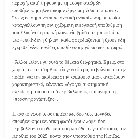
περιοχή, αυτή τη φορά με τη μορφή σταθμών
αποθήκευσης ηλεκτρικής ενέργειας μέσω μπαταριών.
Όπως επισημαίνεται σε σχετική ανακοίνωση, οι οποίοι
καταγγέλλουν τη συνεχιζόμενη ενεργειακή υποβάθμιση
του Ελικώνα, η τοπική κοινωνία βρίσκεται μπροστά σε
μια «επικίνδυνη θηλιά», καθώς σχεδιάζονται ή έχουν ήδη
εγκριθεί νέες μονάδες αποθήκευσης γύρω από το χωριό.
«Άλλοι μιλάνε γι’ αυτά τα θέματα θεωρητικά. Εμείς, στο
χωριό μας και στη Βοιωτία γενικότερα, τα βιώνουμε στην
πράξη, για την ακρίβεια στην καμπούρα μας», αναφέρουν
χαρακτηριστικά, κάνοντας λόγο για συστηματική
αλλοίωση του φυσικού περιβάλλοντος στο όνομα της
«πράσινης ανάπτυξης».
Η ανακοίνωση υποστηριζει πως δύο νέες μονάδες
αποθήκευσης (κενρτική φωτό) έχουν λάβει ήδη
περιβαλλοντική αδειοδότηση και άδεια εγκατάστασης τον
Απρίλιο του 2025, κοντά στον υποσταθμό της Κισίζας.