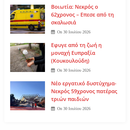
Βοιωτία: Νεκρός ο
62χρονος – Επεσε από τη
σκαλωσιά
On
30 Ιουλίου 2026
Εφυγε από τη ζωή η
μοναχή Ευπραξία
(Κουκουλούδη)
On
30 Ιουλίου 2026
Νέο εργατικό δυστύχημα-
Νεκρός 59χρονος πατέρας
τριών παιδιών
On
30 Ιουλίου 2026