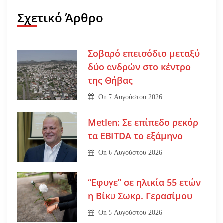
Σχετικό Άρθρο
Σοβαρό επεισόδιο μεταξύ
δύο ανδρών στο κέντρο
της Θήβας
On
7 Αυγούστου 2026
Metlen: Σε επίπεδο ρεκόρ
τα EBITDA το εξάμηνο
On
6 Αυγούστου 2026
“Εφυγε” σε ηλικία 55 ετών
η Βίκυ Σωκρ. Γερασίμου
On
5 Αυγούστου 2026