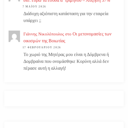
δισ. ευρώ τα έσοδα α’ τριμήνου – Αύξηση 37%
7 ΜΑΪ́ΟΥ 2026
Διάδοχη αξιόπιστη κατάσταση για την εταιρεία
υπάρχει ;;
Οι μετονομασίες των
Γιάννης Νικολόπουλος
στο
οικισμών της Βοιωτίας
17 ΦΕΒΡΟΥΑΡΊΟΥ 2026
Το χωριό της Μητέρας μου είναι η Δόμβρενα ή
Δομβραίνα που ονομάσθηκε Κορύνη αλλά δεν
πέρασε αυτή η αλλαγή!