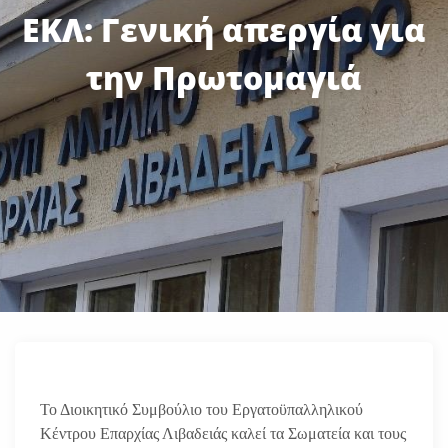
ΕΚΛ: Γενική απεργία για
την Πρωτομαγιά
Το Διοικητικό Συμβούλιο του Εργατοϋπαλληλικού
Κέντρου Επαρχίας Λιβαδειάς καλεί τα Σωματεία και τους