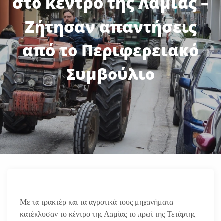
στο κέντρο της Λαμίας –
Ζήτησαν απαντήσεις
από το Περιφερειακό
Συμβούλιο
Με τα τρακτέρ και τα αγροτικά τους μηχανήματα
κατέκλυσαν το κέντρο της Λαμίας το πρωί της Τετάρτης