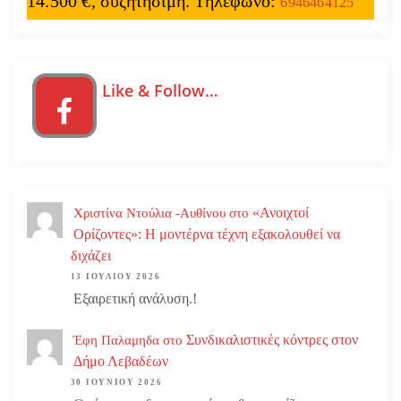
14.500 €, συζητήσιμη. Τηλέφωνο:
6946464125
Like & Follow…
«Ανοιχτοί
Χριστίνα Ντούλια -Αυθίνου
στο
Ορίζοντες»: Η μοντέρνα τέχνη εξακολουθεί να
διχάζει
13 ΙΟΥΛΊΟΥ 2026
Εξαιρετική ανάλυση.!
Συνδικαλιστικές κόντρες στον
Έφη Παλαμηδα
στο
Δήμο Λεβαδέων
30 ΙΟΥΝΊΟΥ 2026