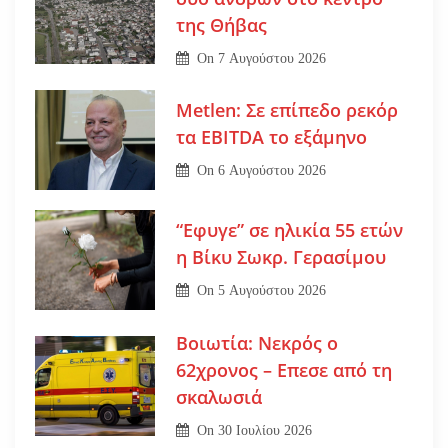
της Θήβας
On
7 Αυγούστου 2026
Metlen: Σε επίπεδο ρεκόρ
τα EBITDA το εξάμηνο
On
6 Αυγούστου 2026
“Εφυγε” σε ηλικία 55 ετών
η Βίκυ Σωκρ. Γερασίμου
On
5 Αυγούστου 2026
Βοιωτία: Νεκρός ο
62χρονος – Επεσε από τη
σκαλωσιά
On
30 Ιουλίου 2026