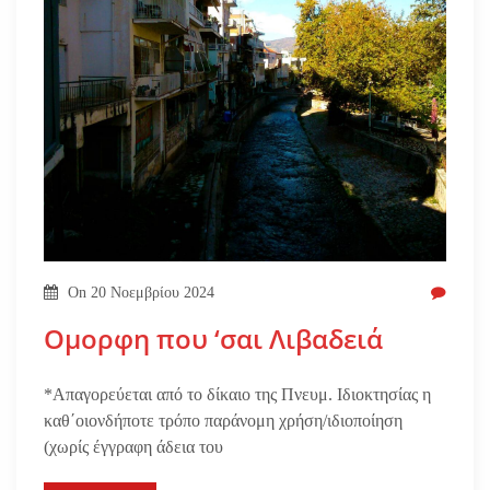
On
20 Νοεμβρίου 2024
Ομορφη που ‘σαι Λιβαδειά
*Απαγορεύεται από το δίκαιο της Πνευμ. Ιδιοκτησίας η
καθ΄οιονδήποτε τρόπο παράνομη χρήση/ιδιοποίηση
(χωρίς έγγραφη άδεια του