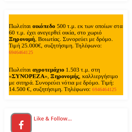
Πωλείται
οικόπεδο
500 τ.μ. εκ των οποίων στα
60 τ.μ. έχει ανεγερθεί οικία, στο χωριό
Ξηρονομή
, Βοιωτίας. Συνορεύει με δρόμο.
Τιμή 25.000€, συζητήσιμη. Τηλέφωνο:
6946464125
Πωλείται
αγροτεμάχιο
1.503 τ.μ. στη
«
ΣΥΝΟΡΕΖΑ
»,
Ξηρονομής
, καλλιεργήσιμο
με σιτηρά. Συνορεύει νότια με δρόμο. Τιμή:
14.500 €, συζητήσιμη. Τηλέφωνο:
6946464125
Like & Follow…