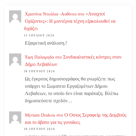
«Ανοιχτοί
Χριστίνα Ντούλια -Αυθίνου
στο
Ορίζοντες»: Η μοντέρνα τέχνη εξακολουθεί να
διχάζει
13 ΙΟΥΛΊΟΥ 2026
Εξαιρετική ανάλυση.!
Συνδικαλιστικές κόντρες στον
Έφη Παλαμηδα
στο
Δήμο Λεβαδέων
30 ΙΟΥΝΊΟΥ 2026
Ως έγκριτος δημοσιογράφος θα γνωρίζετε πως
υπάρχει το Σωματειο Εργαζομένων Δήμου
Λεβαδεων, το οποίο δεν είναι παράταξη. Βλέπω
δημοσιεύσετε σχεδόν…
Ο Οσιος Σεραφείμ της Δομβούς
Myriam Drakou
στο
και το άβατο για τις γυναίκες
10 ΙΟΥΝΊΟΥ 2026