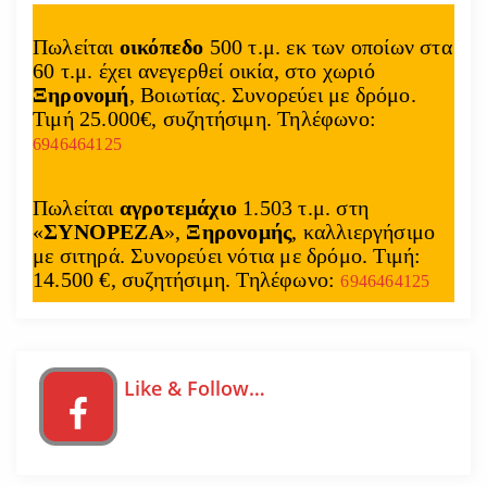
Πωλείται
οικόπεδο
500 τ.μ. εκ των οποίων στα
60 τ.μ. έχει ανεγερθεί οικία, στο χωριό
Ξηρονομή
, Βοιωτίας. Συνορεύει με δρόμο.
Τιμή 25.000€, συζητήσιμη. Τηλέφωνο:
6946464125
Πωλείται
αγροτεμάχιο
1.503 τ.μ. στη
«
ΣΥΝΟΡΕΖΑ
»,
Ξηρονομής
, καλλιεργήσιμο
με σιτηρά. Συνορεύει νότια με δρόμο. Τιμή:
14.500 €, συζητήσιμη. Τηλέφωνο:
6946464125
Like & Follow…