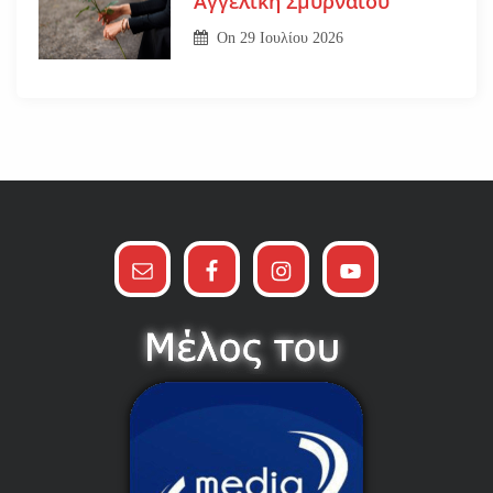
Αγγελική Σμυρναίου
On
29 Ιουλίου 2026