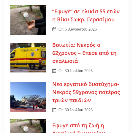
“Εφυγε” σε ηλικία 55 ετών
η Βίκυ Σωκρ. Γερασίμου
On
5 Αυγούστου 2026
Βοιωτία: Νεκρός ο
62χρονος – Επεσε από τη
σκαλωσιά
On
30 Ιουλίου 2026
Νέο εργατικό δυστύχημα-
Νεκρός 59χρονος πατέρας
τριών παιδιών
On
30 Ιουλίου 2026
Εφυγε από τη ζωή η