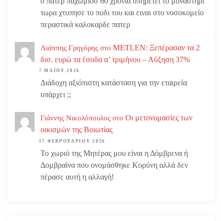
ο πατερ παχωμιοσ 60 χρονια υπηρετει το μοναστηρι
τωρα χτυπησε το ποδι του και ειναι στο νοσοκομείο
περαστικά καλοκαρδε πατερ
METLEN: Ξεπέρασαν τα 2
Λιάππης Γρηγόρης
στο
δισ. ευρώ τα έσοδα α’ τριμήνου – Αύξηση 37%
7 ΜΑΪ́ΟΥ 2026
Διάδοχη αξιόπιστη κατάσταση για την εταιρεία
υπάρχει ;;
Οι μετονομασίες των
Γιάννης Νικολόπουλος
στο
οικισμών της Βοιωτίας
17 ΦΕΒΡΟΥΑΡΊΟΥ 2026
Το χωριό της Μητέρας μου είναι η Δόμβρενα ή
Δομβραίνα που ονομάσθηκε Κορύνη αλλά δεν
πέρασε αυτή η αλλαγή!