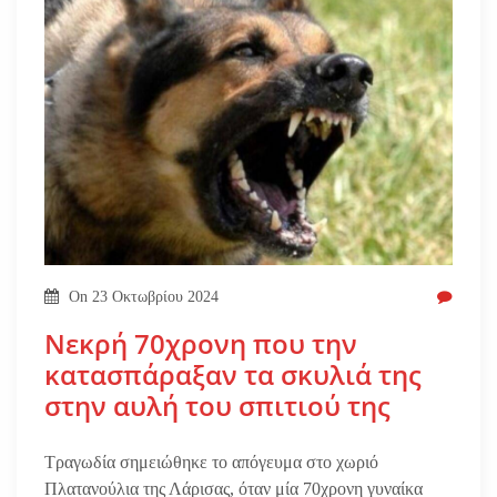
On
23 Οκτωβρίου 2024
Νεκρή 70χρονη που την
κατασπάραξαν τα σκυλιά της
στην αυλή του σπιτιού της
Τραγωδία σημειώθηκε το απόγευμα στο χωριό
Πλατανούλια της Λάρισας, όταν μία 70χρονη γυναίκα