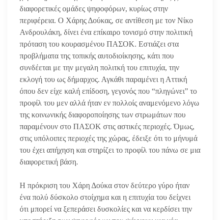
διαφορετικές ομάδες ψηφοφόρων, κυρίως στην
περιφέρεια. Ο Χάρης Δούκας, σε αντίθεση με τον Νίκο
Ανδρουλάκη, δίνει ένα επίκαιρο τονισμό στην πολιτική
πρόταση του κουρασμένου ΠΑΣΟΚ. Εστιάζει στα
προβλήματα της τοπικής αυτοδιοίκησης, κάτι που
συνδέεται με την μεγαλη πολιτκή του επιτυχία, την
εκλογή του ως δήμαρχος. Αγκάθι παραμένει η Αττική
όπου δεν είχε καλή επίδοση, γεγονός που “πληγώνει” το
προφίλ του μεν αλλά ήταν εν πολλοίς αναμενόμενο λόγω
της κοινωνικής διαφοροποίησης των στρωμάτων που
παραμένουν στο ΠΑΣΟΚ στις αστικές περιοχές. Όμως,
στις υπόλοιπες περιοχές της χώρας, έδειξε ότι το μήνυμά
του έχει απήχηση και στηρίζει το προφίλ του πάνω σε μια
διαφορετική βάση.
Η πρόκριση του Χάρη Δούκα στον δεύτερο γύρο ήταν
ένα πολύ δύσκολο στοίχημα και η επιτυχία του δείχνει
ότι μπορεί να ξεπεράσει δυσκολίες και να κερδίσει την