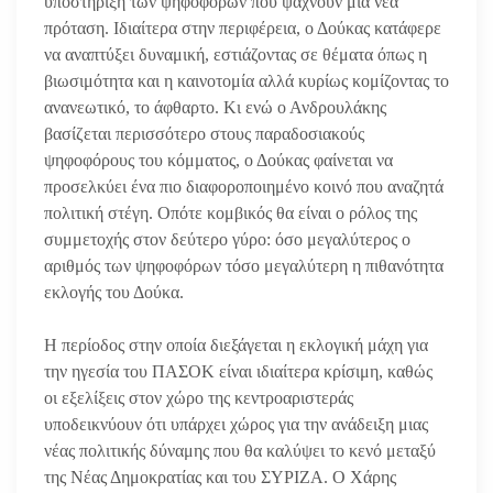
υποστήριξη των ψηφοφόρων που ψάχνουν μια νέα
πρόταση. Ιδιαίτερα στην περιφέρεια, ο Δούκας κατάφερε
να αναπτύξει δυναμική, εστιάζοντας σε θέματα όπως η
βιωσιμότητα και η καινοτομία αλλά κυρίως κομίζοντας το
ανανεωτικό, το άφθαρτο. Κι ενώ ο Ανδρουλάκης
βασίζεται περισσότερο στους παραδοσιακούς
ψηφοφόρους του κόμματος, ο Δούκας φαίνεται να
προσελκύει ένα πιο διαφοροποιημένο κοινό που αναζητά
πολιτική στέγη. Οπότε κομβικός θα είναι ο ρόλος της
συμμετοχής στον δεύτερο γύρο: όσο μεγαλύτερος ο
αριθμός των ψηφοφόρων τόσο μεγαλύτερη η πιθανότητα
εκλογής του Δούκα.
Η περίοδος στην οποία διεξάγεται η εκλογική μάχη για
την ηγεσία του ΠΑΣΟΚ είναι ιδιαίτερα κρίσιμη, καθώς
οι εξελίξεις στον χώρο της κεντροαριστεράς
υποδεικνύουν ότι υπάρχει χώρος για την ανάδειξη μιας
νέας πολιτικής δύναμης που θα καλύψει το κενό μεταξύ
της Νέας Δημοκρατίας και του ΣΥΡΙΖΑ. Ο Χάρης