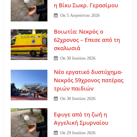
η Βίκυ Σωκρ. Γερασίμου
On
5 Αυγούστου 2026
Βοιωτία: Νεκρός ο
62χρονος – Επεσε από τη
σκαλωσιά
On
30 Ιουλίου 2026
Νέο εργατικό δυστύχημα-
Νεκρός 59χρονος πατέρας
τριών παιδιών
On
30 Ιουλίου 2026
Εφυγε από τη ζωή η
Αγγελική Σμυρναίου
On
29 Ιουλίου 2026