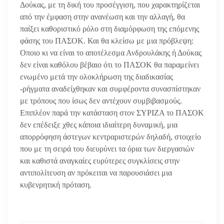
Δούκας, με τη δική του προσέγγιση, που χαρακτηρίζεται
από την έμφαση στην ανανέωση και την αλλαγή, θα
παίξει καθοριστικό ρόλο στη διαμόρφωση της επόμενης
φάσης του ΠΑΣΟΚ. Και θα κλείσω με μια πρόβλεψη:
Οποιο κι να είναι το αποτέλεσμα Ανδρουλάκης ή Δούκας
δεν είναι καθόλου βέβαιο ότι το ΠΑΣΟΚ θα παραμείνει
ενωμένο μετά την ολοκλήρωση της διαδικασίας
-ρήγματα αναδείχθηκαν και συμφέροντα συνασπίστηκαν
με τρόπους που ίσως δεν αντέχουν συμβιβασμούς.
Επιπλέον παρά την κατάσταση στον ΣΥΡΙΖΑ το ΠΑΣΟΚ
δεν επέδειξε χθες κάποια ιδιαίτερη δυναμική, μια
απορρόφηση άστεγων κεντραριστερών δηλαδή, στοιχείο
που με τη σειρά του διευρύνει τα όρια των διεργασιών
και καθιστά αναγκαίες ευρύτερες συγκλίσεις στην
αντιπολίτευση αν πρόκειται να παρουσιάσει μια
κυβενρητική πρόταση.