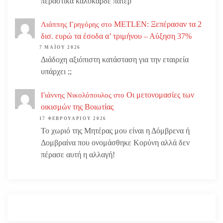
περαστικά καλοκαρδε πατερ
METLEN: Ξεπέρασαν τα 2
Λιάππης Γρηγόρης
στο
δισ. ευρώ τα έσοδα α’ τριμήνου – Αύξηση 37%
7 ΜΑΪ́ΟΥ 2026
Διάδοχη αξιόπιστη κατάσταση για την εταιρεία
υπάρχει ;;
Οι μετονομασίες των
Γιάννης Νικολόπουλος
στο
οικισμών της Βοιωτίας
17 ΦΕΒΡΟΥΑΡΊΟΥ 2026
Το χωριό της Μητέρας μου είναι η Δόμβρενα ή
Δομβραίνα που ονομάσθηκε Κορύνη αλλά δεν
πέρασε αυτή η αλλαγή!