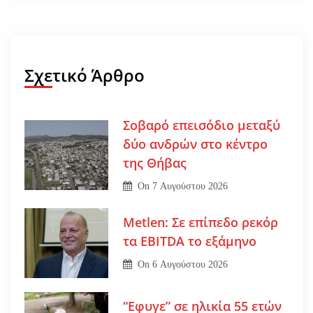
Σχετικό Άρθρο
Σοβαρό επεισόδιο μεταξύ
δύο ανδρών στο κέντρο
της Θήβας
On
7 Αυγούστου 2026
Metlen: Σε επίπεδο ρεκόρ
τα EBITDA το εξάμηνο
On
6 Αυγούστου 2026
“Εφυγε” σε ηλικία 55 ετών