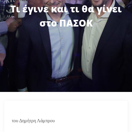
Τι έγινε και τι θα γίνει
στο ΠΑΣΟΚ
του Δημήτρη Λάμπρου