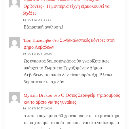
Ορίζοντες»: Η μοντέρνα τέχνη εξακολουθεί να
διχάζει
13 ΙΟΥΛΊΟΥ 2026
Εξαιρετική ανάλυση.!
Συνδικαλιστικές κόντρες στον
Έφη Παλαμηδα
στο
Δήμο Λεβαδέων
30 ΙΟΥΝΊΟΥ 2026
Ως έγκριτος δημοσιογράφος θα γνωρίζετε πως
υπάρχει το Σωματειο Εργαζομένων Δήμου
Λεβαδεων, το οποίο δεν είναι παράταξη. Βλέπω
δημοσιεύσετε σχεδόν…
Ο Οσιος Σεραφείμ της Δομβούς
Myriam Drakou
στο
και το άβατο για τις γυναίκες
10 ΙΟΥΝΊΟΥ 2026
ο πατερ παχωμιοσ 60 χρονια υπηρετει το μοναστηρι
τωρα χτυπησε το ποδι του και ειναι στο νοσοκομείο