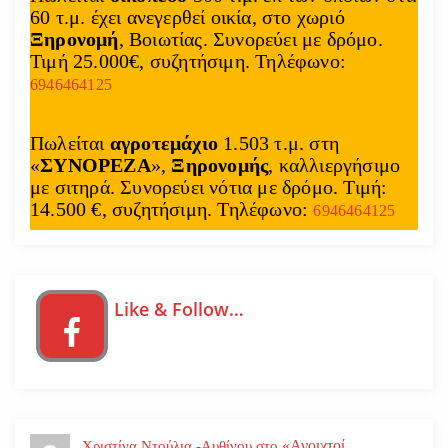
60 τ.μ. έχει ανεγερθεί οικία, στο χωριό
Ξηρονομή
, Βοιωτίας. Συνορεύει με δρόμο.
Τιμή 25.000€, συζητήσιμη. Τηλέφωνο:
6946464125
Πωλείται
αγροτεμάχιο
1.503 τ.μ. στη
«
ΣΥΝΟΡΕΖΑ
»,
Ξηρονομής
, καλλιεργήσιμο
με σιτηρά. Συνορεύει νότια με δρόμο. Τιμή:
14.500 €, συζητήσιμη. Τηλέφωνο:
6946464125
Like & Follow…
«Ανοιχτοί
Χριστίνα Ντούλια -Αυθίνου
στο