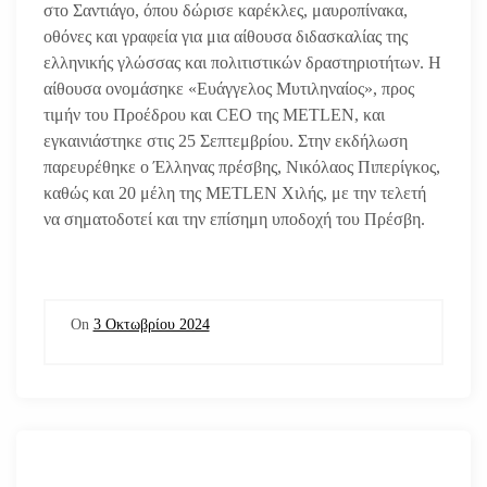
στο Σαντιάγο, όπου δώρισε καρέκλες, μαυροπίνακα,
οθόνες και γραφεία για μια αίθουσα διδασκαλίας της
ελληνικής γλώσσας και πολιτιστικών δραστηριοτήτων. Η
αίθουσα ονομάσηκε «Ευάγγελος Μυτιληναίος», προς
τιμήν του Προέδρου και CEO της METLEN, και
εγκαινιάστηκε στις 25 Σεπτεμβρίου. Στην εκδήλωση
παρευρέθηκε ο Έλληνας πρέσβης, Νικόλαος Πιπερίγκος,
καθώς και 20 μέλη της METLEN Χιλής, με την τελετή
να σηματοδοτεί και την επίσημη υποδοχή του Πρέσβη.
On
3 Οκτωβρίου 2024