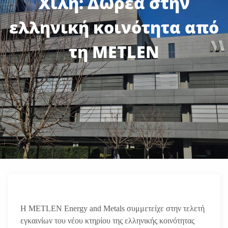
Χιλή: Δωρεά στην
ελληνική κοινότητα από
τη METLEN
Η METLEN Energy and Metals συμμετείχε στην τελετή
εγκαινίων του νέου κτηρίου της ελληνικής κοινότητας