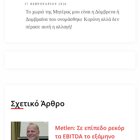
17 ΦΕΒΡΟΥΑΡΊΟΥ 2026
Το χωριό της Μητέρας μου είναι η Δόμβρενα ή
Δομβραίνα που ονομάσθηκε Κορύνη αλλά δεν
πέρασε αυτή η αλλαγή!
Σχετικό Άρθρο
Metlen: Σε επίπεδο ρεκόρ
τα EBITDA το εξάμηνο