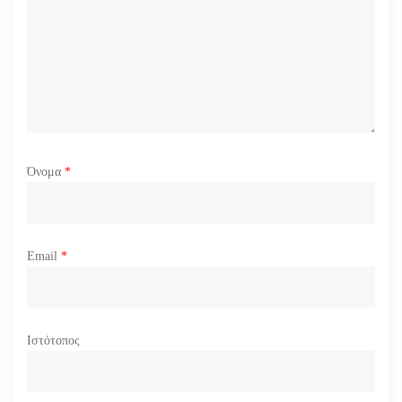
Όνομα
*
Email
*
Ιστότοπος