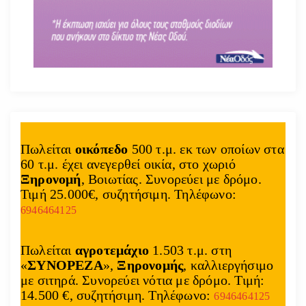
Πωλείται
οικόπεδο
500 τ.μ. εκ των οποίων στα
60 τ.μ. έχει ανεγερθεί οικία, στο χωριό
Ξηρονομή
, Βοιωτίας. Συνορεύει με δρόμο.
Τιμή 25.000€, συζητήσιμη. Τηλέφωνο:
6946464125
Πωλείται
αγροτεμάχιο
1.503 τ.μ. στη
«
ΣΥΝΟΡΕΖΑ
»,
Ξηρονομής
, καλλιεργήσιμο
με σιτηρά. Συνορεύει νότια με δρόμο. Τιμή:
14.500 €, συζητήσιμη. Τηλέφωνο:
6946464125