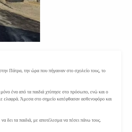
την Πάτρα, την ώρα που πήγαιναν στο σχολείο τους, το
μόνο ένα από τα παιδιά χτύπησε στο πρόσωπο, ενώ και ο
κε ελαφρά. Άμεσα στο σημείο κατέφθασαν ασθενοφόρο και
α δει τα παιδιά, με αποτέλεσμα να πέσει πάνω τους.