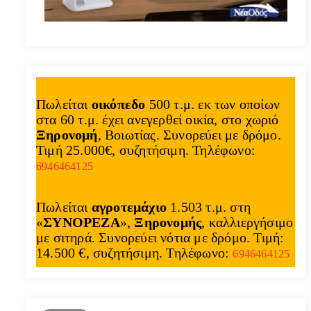
Πωλείται
οικόπεδο
500 τ.μ. εκ των οποίων
στα 60 τ.μ. έχει ανεγερθεί οικία, στο χωριό
Ξηρονομή
, Βοιωτίας. Συνορεύει με δρόμο.
Τιμή 25.000€, συζητήσιμη. Τηλέφωνο:
6946464125
Πωλείται
αγροτεμάχιο
1.503 τ.μ. στη
«
ΣΥΝΟΡΕΖΑ
»,
Ξηρονομής
, καλλιεργήσιμο
με σιτηρά. Συνορεύει νότια με δρόμο. Τιμή:
14.500 €, συζητήσιμη. Τηλέφωνο:
6946464125