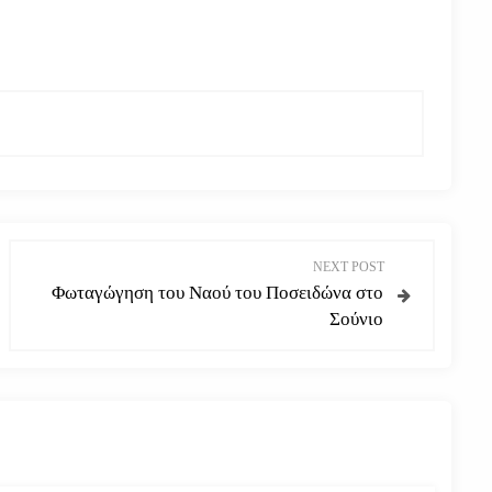
NEXT POST
Φωταγώγηση του Ναού του Ποσειδώνα στο
Σούνιο