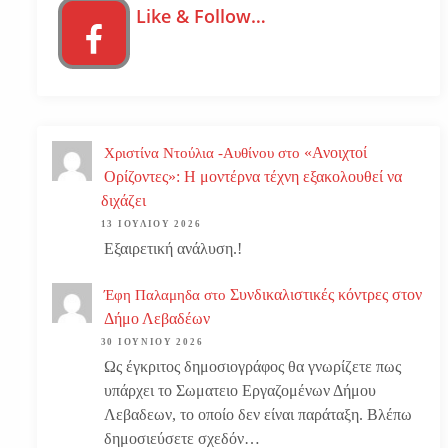
Like & Follow…
«Ανοιχτοί
Χριστίνα Ντούλια -Αυθίνου
στο
Ορίζοντες»: Η μοντέρνα τέχνη εξακολουθεί να
διχάζει
13 ΙΟΥΛΊΟΥ 2026
Εξαιρετική ανάλυση.!
Συνδικαλιστικές κόντρες στον
Έφη Παλαμηδα
στο
Δήμο Λεβαδέων
30 ΙΟΥΝΊΟΥ 2026
Ως έγκριτος δημοσιογράφος θα γνωρίζετε πως
υπάρχει το Σωματειο Εργαζομένων Δήμου
Λεβαδεων, το οποίο δεν είναι παράταξη. Βλέπω
δημοσιεύσετε σχεδόν…