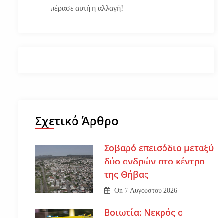
πέρασε αυτή η αλλαγή!
Σχετικό Άρθρο
Σοβαρό επεισόδιο μεταξύ
δύο ανδρών στο κέντρο
της Θήβας
On
7 Αυγούστου 2026
Βοιωτία: Νεκρός ο