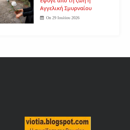
Εφυγε από τη ζωή η
Αγγελική Σμυρναίου
On
29 Ιουλίου 2026