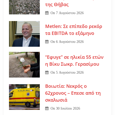
της Θήβας
On
7 Αυγούστου 2026
Metlen: Σε επίπεδο ρεκόρ
τα EBITDA το εξάμηνο
On
6 Αυγούστου 2026
“Εφυγε” σε ηλικία 55 ετών
η Βίκυ Σωκρ. Γερασίμου
On
5 Αυγούστου 2026
Βοιωτία: Νεκρός ο
62χρονος – Επεσε από τη
σκαλωσιά
On
30 Ιουλίου 2026