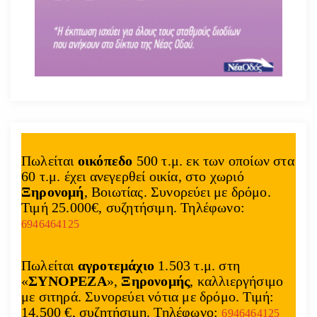
Πωλείται
οικόπεδο
500 τ.μ. εκ των οποίων στα
60 τ.μ. έχει ανεγερθεί οικία, στο χωριό
Ξηρονομή
, Βοιωτίας. Συνορεύει με δρόμο.
Τιμή 25.000€, συζητήσιμη. Τηλέφωνο:
6946464125
Πωλείται
αγροτεμάχιο
1.503 τ.μ. στη
«
ΣΥΝΟΡΕΖΑ
»,
Ξηρονομής
, καλλιεργήσιμο
με σιτηρά. Συνορεύει νότια με δρόμο. Τιμή:
14.500 €, συζητήσιμη. Τηλέφωνο:
6946464125