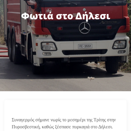
Φωτιά στο Δήλεσι
Συναγερμός σήμανε νωρίς το μεσημέρι της Τρίτης στην
Πυροσβεστική, καθώς ξέσπασε πυρκαγιά στο Δήλεσι.