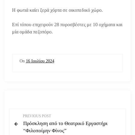
Η φωτιά καίει ξερά χόρτα σε οικοπεδικό χώρο.
Επί τόπου επιχειρούν 28 πυροσβέστες με 10 οχήματα και
μία ομάδα πεζοπόρο.
On
16 Ιουλίου 2024
Π
PREVIOUS POST
Πρόσκληση από το Θεατρικό Εργαστήρι
λ
“Φιλοποίμην Φίνος”