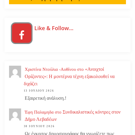
Like & Follow…
«Ανοιχτοί
Χριστίνα Ντούλια -Αυθίνου
στο
Ορίζοντες»: Η μοντέρνα τέχνη εξακολουθεί να
διχάζει
13 ΙΟΥΛΊΟΥ 2026
Εξαιρετική ανάλυση.!
Συνδικαλιστικές κόντρες στον
Έφη Παλαμηδα
στο
Δήμο Λεβαδέων
30 ΙΟΥΝΊΟΥ 2026
Ως έγκριτος δημοσιογράφος θα γνωρίζετε πως