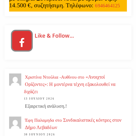
14.500 €, συζητήσιμη. Τηλέφωνο:
6946464125
Like & Follow…
«Ανοιχτοί
Χριστίνα Ντούλια -Αυθίνου
στο
Ορίζοντες»: Η μοντέρνα τέχνη εξακολουθεί να
διχάζει
13 ΙΟΥΛΊΟΥ 2026
Εξαιρετική ανάλυση.!
Συνδικαλιστικές κόντρες στον
Έφη Παλαμηδα
στο
Δήμο Λεβαδέων
30 ΙΟΥΝΊΟΥ 2026