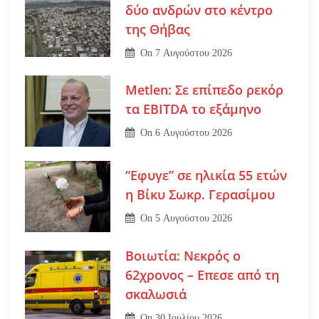
δύο ανδρών στο κέντρο
της Θήβας
On
7 Αυγούστου 2026
Metlen: Σε επίπεδο ρεκόρ
τα EBITDA το εξάμηνο
On
6 Αυγούστου 2026
“Εφυγε” σε ηλικία 55 ετών
η Βίκυ Σωκρ. Γερασίμου
On
5 Αυγούστου 2026
Βοιωτία: Νεκρός ο
62χρονος – Επεσε από τη
σκαλωσιά
On
30 Ιουλίου 2026