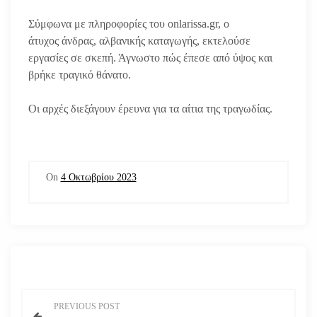
Σύμφωνα με πληροφορίες του onlarissa.gr, o
άτυχος άνδρας, αλβανικής καταγωγής, εκτελούσε
εργασίες σε σκεπή. Άγνωστο πώς έπεσε από ύψος και
βρήκε τραγικό θάνατο.
Οι αρχές διεξάγουν έρευνα για τα αίτια της τραγωδίας.
On
4 Οκτωβρίου 2023
Π
PREVIOUS POST