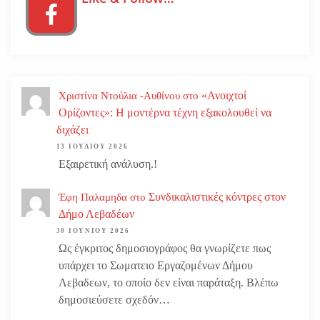
«Ανοιχτοί
Χριστίνα Ντούλια -Αυθίνου
στο
Ορίζοντες»: Η μοντέρνα τέχνη εξακολουθεί να
διχάζει
13 ΙΟΥΛΊΟΥ 2026
Εξαιρετική ανάλυση.!
Συνδικαλιστικές κόντρες στον
Έφη Παλαμηδα
στο
Δήμο Λεβαδέων
30 ΙΟΥΝΊΟΥ 2026
Ως έγκριτος δημοσιογράφος θα γνωρίζετε πως
υπάρχει το Σωματειο Εργαζομένων Δήμου
Λεβαδεων, το οποίο δεν είναι παράταξη. Βλέπω
δημοσιεύσετε σχεδόν…