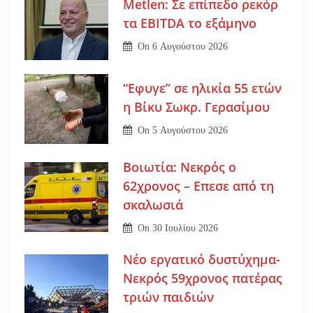
Metlen: Σε επίπεδο ρεκόρ
τα EBITDA το εξάμηνο
On
6 Αυγούστου 2026
“Εφυγε” σε ηλικία 55 ετών
η Βίκυ Σωκρ. Γερασίμου
On
5 Αυγούστου 2026
Βοιωτία: Νεκρός ο
62χρονος – Επεσε από τη
σκαλωσιά
On
30 Ιουλίου 2026
Νέο εργατικό δυστύχημα-
Νεκρός 59χρονος πατέρας
τριών παιδιών