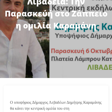
Λιβαδειά: Την
Παρασκεύή στο Ζάππειο
η ομιλία Καραμάνη
Ο υποψήφιος Δήμαρχος Λεβαδέων Δημήτρης Καραμάνης
θα κάνει την κεντρική ομιλία του στη