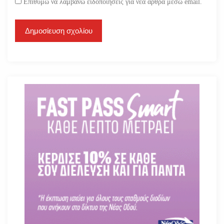
Επιθυμώ να λαμβάνω ειδοποιήσεις για νέα άρθρα μέσω email.