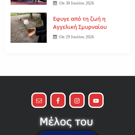
On
30 Ιουλίου 2026
Εφυγε από τη ζωή η
Αγγελική Σμυρναίου
On
29 Ιουλίου 2026