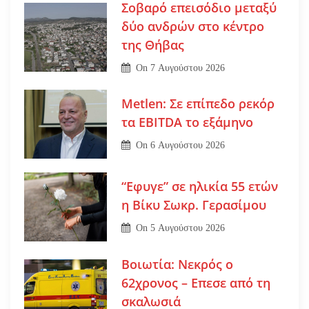
Σοβαρό επεισόδιο μεταξύ
δύο ανδρών στο κέντρο
της Θήβας
On
7 Αυγούστου 2026
Metlen: Σε επίπεδο ρεκόρ
τα EBITDA το εξάμηνο
On
6 Αυγούστου 2026
“Εφυγε” σε ηλικία 55 ετών
η Βίκυ Σωκρ. Γερασίμου
On
5 Αυγούστου 2026
Βοιωτία: Νεκρός ο
62χρονος – Επεσε από τη
σκαλωσιά