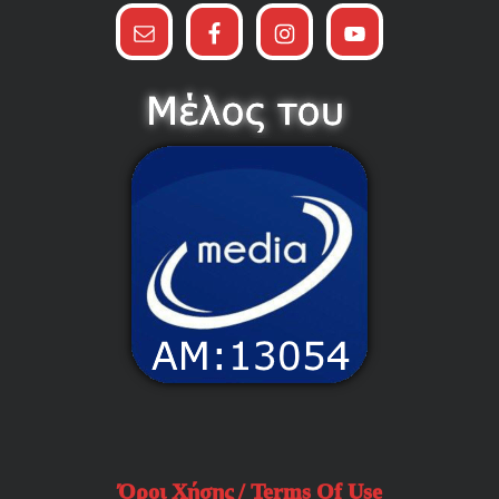
Όροι Χήσης / Terms Of Use