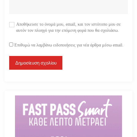
Αποθήκευσε το όνομά μου, email, και τον ιστότοπο μου σε
αυτόν τον πλοηγό για την επόμενη φορά που θα σχολιάσω.
Επιθυμώ να λαμβάνω ειδοποιήσεις για νέα άρθρα μέσω email.