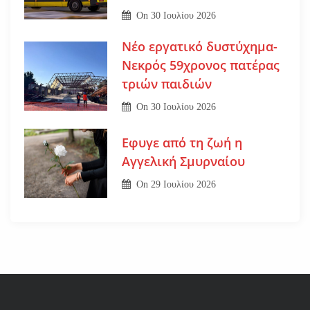
On
30 Ιουλίου 2026
Νέο εργατικό δυστύχημα-
Νεκρός 59χρονος πατέρας
τριών παιδιών
On
30 Ιουλίου 2026
Εφυγε από τη ζωή η
Αγγελική Σμυρναίου
On
29 Ιουλίου 2026