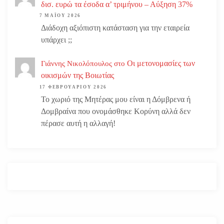
δισ. ευρώ τα έσοδα α’ τριμήνου – Αύξηση 37%
7 ΜΑΪ́ΟΥ 2026
Διάδοχη αξιόπιστη κατάσταση για την εταιρεία
υπάρχει ;;
Οι μετονομασίες των
Γιάννης Νικολόπουλος
στο
οικισμών της Βοιωτίας
17 ΦΕΒΡΟΥΑΡΊΟΥ 2026
Το χωριό της Μητέρας μου είναι η Δόμβρενα ή
Δομβραίνα που ονομάσθηκε Κορύνη αλλά δεν
πέρασε αυτή η αλλαγή!