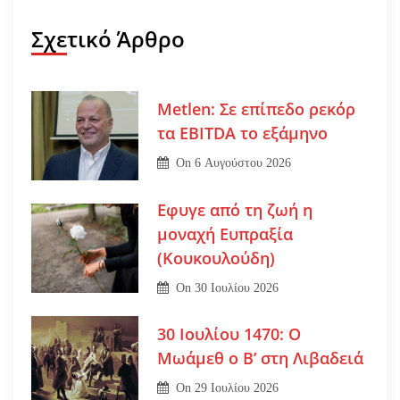
Σχετικό Άρθρο
Metlen: Σε επίπεδο ρεκόρ
τα EBITDA το εξάμηνο
On
6 Αυγούστου 2026
Εφυγε από τη ζωή η
μοναχή Ευπραξία
(Κουκουλούδη)
On
30 Ιουλίου 2026
30 Ιουλίου 1470: Ο
Μωάμεθ ο Β’ στη Λιβαδειά
On
29 Ιουλίου 2026