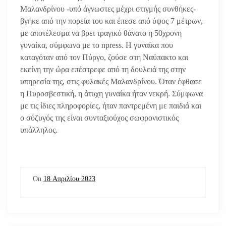
Μαλανδρίνου -υπό άγνωστες μέχρι στιγμής συνθήκες-
βγήκε από την πορεία του και έπεσε από ύψος 7 μέτρων,
με αποτέλεσμα να βρει τραγικό θάνατο η 50χρονη
γυναίκα, σύμφωνα με το npress. Η γυναίκα που
καταγόταν από τον Πύργο, ζούσε στη Ναύπακτο και
εκείνη την ώρα επέστρεφε από τη δουλειά της στην
υπηρεσία της, στις φυλακές Μαλανδρίνου. Όταν έφθασε
η Πυροσβεστική, η άτυχη γυναίκα ήταν νεκρή. Σύμφωνα
με τις ίδιες πληροφορίες, ήταν παντρεμένη με παιδιά και
ο σύζυγός της είναι συνταξιούχος σωφρονιστικός
υπάλληλος.
On
18 Απριλίου 2023