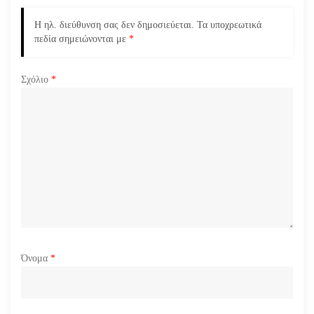
ά
Η ηλ. διεύθυνση σας δεν δημοσιεύεται.
Τα υποχρεωτικά
ρ
πεδία σημειώνονται με
*
θ
Σχόλιο
*
ρ
ω
ν
Όνομα
*