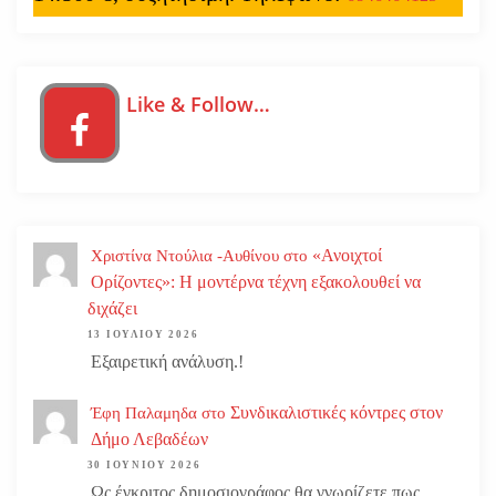
Like & Follow…
«Ανοιχτοί
Χριστίνα Ντούλια -Αυθίνου
στο
Ορίζοντες»: Η μοντέρνα τέχνη εξακολουθεί να
διχάζει
13 ΙΟΥΛΊΟΥ 2026
Εξαιρετική ανάλυση.!
Συνδικαλιστικές κόντρες στον
Έφη Παλαμηδα
στο
Δήμο Λεβαδέων
30 ΙΟΥΝΊΟΥ 2026
Ως έγκριτος δημοσιογράφος θα γνωρίζετε πως