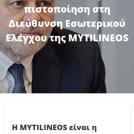
πιστοποίηση στη
Διεύθυνση Εσωτερικού
Ελέγχου της MYTILINEOS
Η MYTILINEOS είναι η