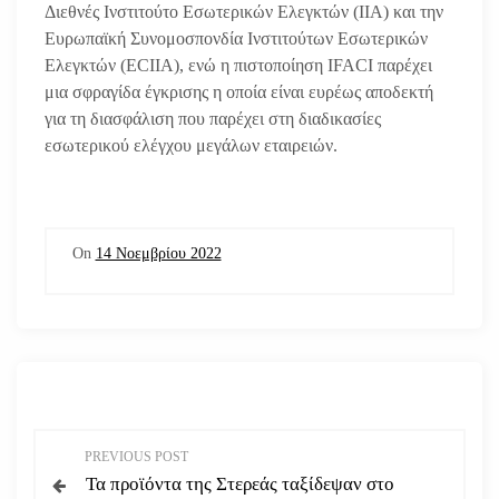
Διεθνές Ινστιτούτο Εσωτερικών Ελεγκτών (IIA) και την
Ευρωπαϊκή Συνομοσπονδία Ινστιτούτων Εσωτερικών
Ελεγκτών (ECIIA), ενώ η πιστοποίηση IFACI παρέχει
μια σφραγίδα έγκρισης η οποία είναι ευρέως αποδεκτή
για τη διασφάλιση που παρέχει στη διαδικασίες
εσωτερικού ελέγχου μεγάλων εταιρειών.
On
14 Νοεμβρίου 2022
Π
PREVIOUS POST
Τα προϊόντα της Στερεάς ταξίδεψαν στο