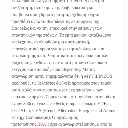
Εσωτερικού Ελέγχου της MYTILINEOS είναι μία
ανεξάρτητη, αντικειμενική, διαβεβαιωτική και
συμβουλευτική δραστηριότητα, σχεδιασμένη να
προσθέτει αξία, να βελτιώνει τις λειτουργίες της
Εταιρείας και να την επικουρεί στην επίτευξη των
στρατηγικών της στόχων. Τα έμπειρα και καταξιωμένα
στελέχη της ακολουθούν μια συστηματική,
επαγγελματική προσέγγιση για την αξιολόγηση και
βελτίωση της αποτελεσματικότητας των διαδικασιών
διαχείρισης κινδύνων, των συστημάτων εσωτερικού
ελέγχου και εταιρικής διακυβέρνησης. Με την
αναγνώριση αυτή, επιβεβαιώνεται ότι η MYTILINEOS
ακολουθεί τις βέλτιστες διεθνείς πρακτικές στον τομέα
αυτό, καλύπτοντας και τις σχετικές απαιτήσεις των
εποπτικών αρχών. Σημειώνεται, ότι την ίδια πιστοποίηση
έχουν λάβει μεγάλες διεθνείς εταιρείες όπως η EDF, η
TOTAL, η CEA (French Alternative Energies and Atomic
Energy Commission). Ο οργανισμός
πιστοποίησης
IFACI
έχει αναγνωριστεί επίσημα από το