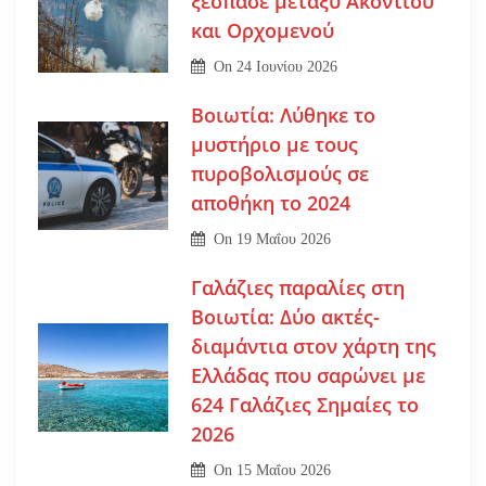
ξέσπασε μεταξύ Ακοντίου
και Ορχομενού
On
24 Ιουνίου 2026
Βοιωτία: Λύθηκε το
μυστήριο με τους
πυροβολισμούς σε
αποθήκη το 2024
On
19 Μαΐου 2026
Γαλάζιες παραλίες στη
Βοιωτία: Δύο ακτές-
διαμάντια στον χάρτη της
Ελλάδας που σαρώνει με
624 Γαλάζιες Σημαίες το
2026
On
15 Μαΐου 2026