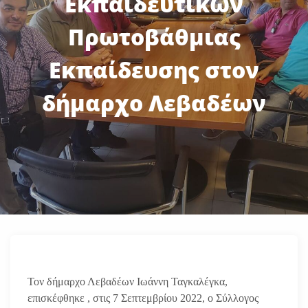
Εκπαιδευτικών
Πρωτοβάθμιας
Εκπαίδευσης στον
δήμαρχο Λεβαδέων
Τον δήμαρχο Λεβαδέων Ιωάννη Ταγκαλέγκα,
επισκέφθηκε , στις 7 Σεπτεμβρίου 2022, ο Σύλλογος