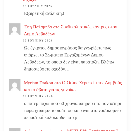
13 ΙΟΥΛΊΟΥ 2026
Εξαιρετική ανάλυση.!
Συνδικαλιστικές κόντρες στον
Έφη Παλαμηδα
στο
Δήμο Λεβαδέων
30 ΙΟΥΝΊΟΥ 2026
Ως έγκριτος δημοσιογράφος θα γνωρίζετε πως
υπάρχει το Σωματειο Εργαζομένων Δήμου
Λεβαδεων, το οποίο δεν είναι παράταξη. Βλέπω
δημοσιεύσετε σχεδόν…
Ο Οσιος Σεραφείμ της Δομβούς
Myriam Drakou
στο
και το άβατο για τις γυναίκες
10 ΙΟΥΝΊΟΥ 2026
ο πατερ παχωμιοσ 60 χρονια υπηρετει το μοναστηρι
τωρα χτυπησε το ποδι του και ειναι στο νοσοκομείο
περαστικά καλοκαρδε πατερ