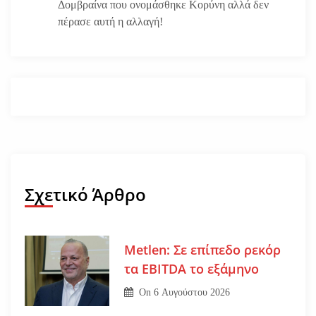
Δομβραίνα που ονομάσθηκε Κορύνη αλλά δεν
πέρασε αυτή η αλλαγή!
Σχετικό Άρθρο
Metlen: Σε επίπεδο ρεκόρ
τα EBITDA το εξάμηνο
On
6 Αυγούστου 2026