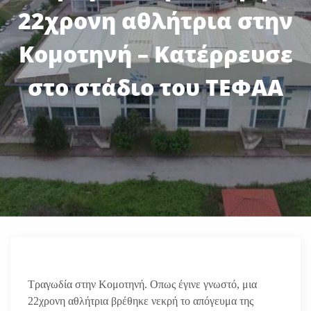
22χρονη αθλήτρια στην
Κομοτηνή – Κατέρρευσε
στο στάδιο του ΤΕΦΑΑ
Τραγωδία στην Κομοτηνή. Οπως έγινε γνωστό, μια
22χρονη αθλήτρια βρέθηκε νεκρή το απόγευμα της