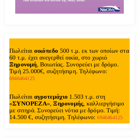
Πωλείται
οικόπεδο
500 τ.μ. εκ των οποίων στα
60 τ.μ. έχει ανεγερθεί οικία, στο χωριό
Ξηρονομή
, Βοιωτίας. Συνορεύει με δρόμο.
Τιμή 25.000€, συζητήσιμη. Τηλέφωνο:
6946464125
Πωλείται
αγροτεμάχιο
1.503 τ.μ. στη
«
ΣΥΝΟΡΕΖΑ
»,
Ξηρονομής
, καλλιεργήσιμο
με σιτηρά. Συνορεύει νότια με δρόμο. Τιμή:
14.500 €, συζητήσιμη. Τηλέφωνο:
6946464125