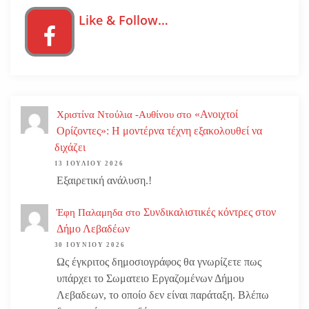
Like & Follow…
«Ανοιχτοί
Χριστίνα Ντούλια -Αυθίνου
στο
Ορίζοντες»: Η μοντέρνα τέχνη εξακολουθεί να
διχάζει
13 ΙΟΥΛΊΟΥ 2026
Εξαιρετική ανάλυση.!
Συνδικαλιστικές κόντρες στον
Έφη Παλαμηδα
στο
Δήμο Λεβαδέων
30 ΙΟΥΝΊΟΥ 2026
Ως έγκριτος δημοσιογράφος θα γνωρίζετε πως
υπάρχει το Σωματειο Εργαζομένων Δήμου
Λεβαδεων, το οποίο δεν είναι παράταξη. Βλέπω