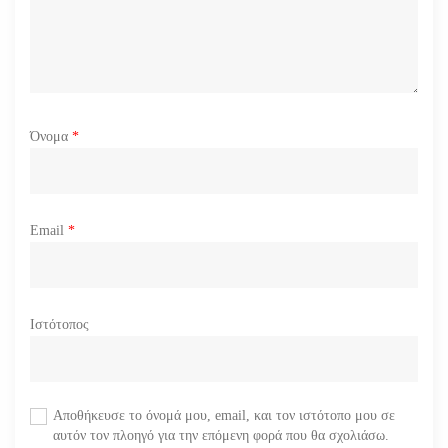
ν
Όνομα
*
Email
*
Ιστότοπος
Αποθήκευσε το όνομά μου, email, και τον ιστότοπο μου σε
αυτόν τον πλοηγό για την επόμενη φορά που θα σχολιάσω.