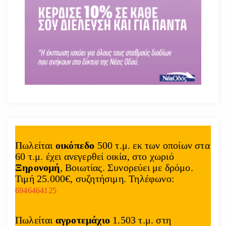
Πωλείται
οικόπεδο
500 τ.μ. εκ των οποίων στα
60 τ.μ. έχει ανεγερθεί οικία, στο χωριό
Ξηρονομή
, Βοιωτίας. Συνορεύει με δρόμο.
Τιμή 25.000€, συζητήσιμη. Τηλέφωνο:
6946464125
Πωλείται
αγροτεμάχιο
1.503 τ.μ. στη