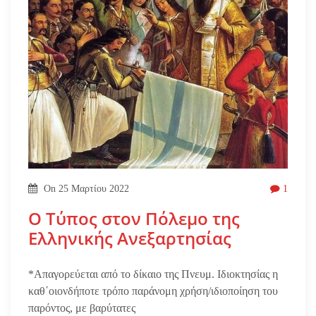
On
25 Μαρτίου 2022
1
Ο Τύπος στον Πόλεμο της
Ελληνικής Ανεξαρτησίας
*Απαγορεύεται από το δίκαιο της Πνευμ. Ιδιοκτησίας η
καθ΄οιονδήποτε τρόπο παράνομη χρήση/ιδιοποίηση του
παρόντος, με βαρύτατες