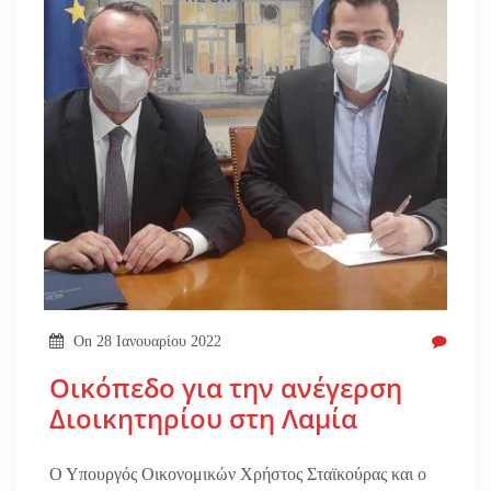
On
28 Ιανουαρίου 2022
Οικόπεδο για την ανέγερση
Διοικητηρίου στη Λαμία
Ο Υπουργός Οικονομικών Χρήστος Σταϊκούρας και ο