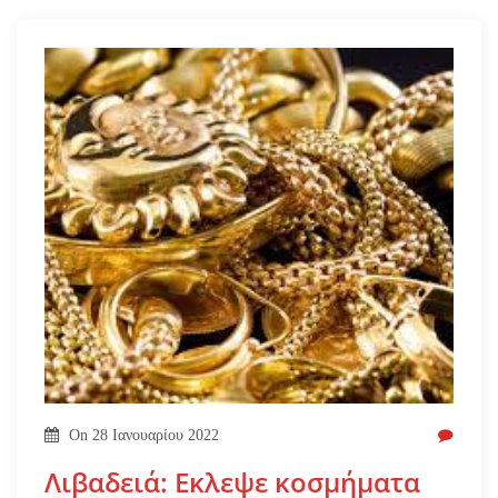
On
28 Ιανουαρίου 2022
Λιβαδειά: Εκλεψε κοσμήματα