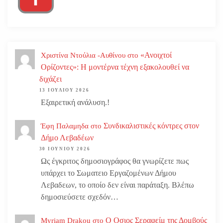
«Ανοιχτοί
Χριστίνα Ντούλια -Αυθίνου
στο
Ορίζοντες»: Η μοντέρνα τέχνη εξακολουθεί να
διχάζει
13 ΙΟΥΛΊΟΥ 2026
Εξαιρετική ανάλυση.!
Συνδικαλιστικές κόντρες στον
Έφη Παλαμηδα
στο
Δήμο Λεβαδέων
30 ΙΟΥΝΊΟΥ 2026
Ως έγκριτος δημοσιογράφος θα γνωρίζετε πως
υπάρχει το Σωματειο Εργαζομένων Δήμου
Λεβαδεων, το οποίο δεν είναι παράταξη. Βλέπω
δημοσιεύσετε σχεδόν…
Ο Οσιος Σεραφείμ της Δομβούς
Myriam Drakou
στο