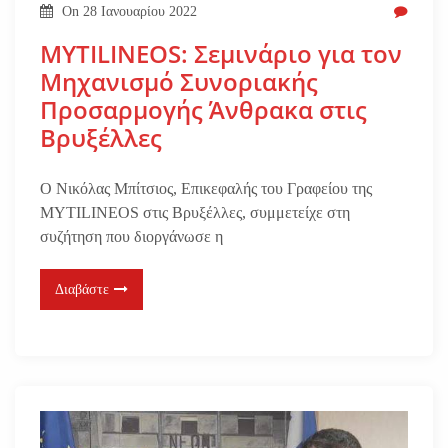
On
28 Ιανουαρίου 2022
MYTILINEOS: Σεμινάριο για τον
Μηχανισμό Συνοριακής
Προσαρμογής Άνθρακα στις
Βρυξέλλες
Ο Νικόλας Μπίτσιος, Επικεφαλής του Γραφείου της
MYTILINEOS στις Βρυξέλλες, συμμετείχε στη
συζήτηση που διοργάνωσε η
Διαβάστε