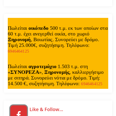
Πωλείται
οικόπεδο
500 τ.μ. εκ των οποίων στα
60 τ.μ. έχει ανεγερθεί οικία, στο χωριό
Ξηρονομή
, Βοιωτίας. Συνορεύει με δρόμο.
Τιμή 25.000€, συζητήσιμη. Τηλέφωνο:
6946464125
Πωλείται
αγροτεμάχιο
1.503 τ.μ. στη
«
ΣΥΝΟΡΕΖΑ
»,
Ξηρονομής
, καλλιεργήσιμο
με σιτηρά. Συνορεύει νότια με δρόμο. Τιμή:
14.500 €, συζητήσιμη. Τηλέφωνο:
6946464125
Like & Follow…