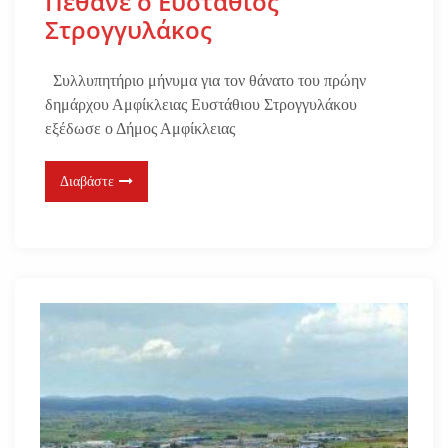
Πέθανε ο Ευστάθιος
Στρογγυλάκος
Συλλυπητήριο μήνυμα για τον θάνατο του πρώην
δημάρχου Αμφίκλειας Ευστάθιου Στρογγυλάκου
εξέδωσε ο Δήμος Αμφίκλειας
Διαβάστε