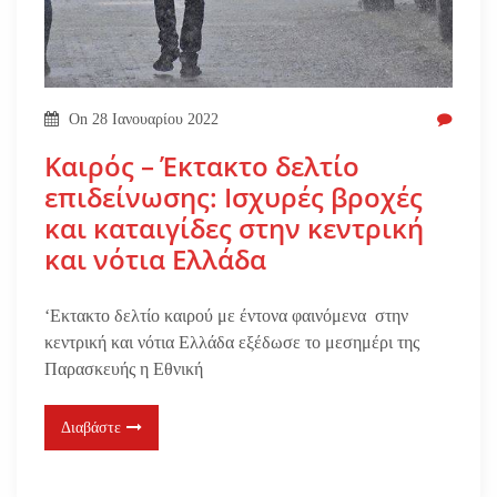
On
28 Ιανουαρίου 2022
Καιρός – Έκτακτο δελτίο
επιδείνωσης: Ισχυρές βροχές
και καταιγίδες στην κεντρική
και νότια Ελλάδα
‘Eκτακτο δελτίο καιρού με έντονα φαινόμενα στην
κεντρική και νότια Ελλάδα εξέδωσε το μεσημέρι της
Παρασκευής η Εθνική
Διαβάστε