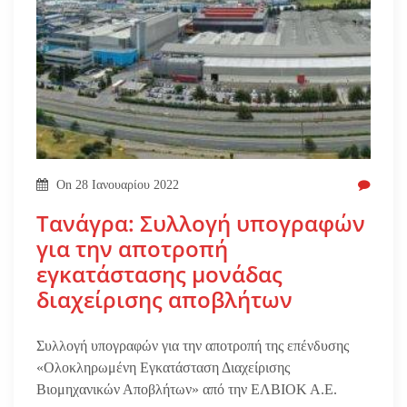
On
28 Ιανουαρίου 2022
Τανάγρα: Συλλογή υπογραφών
για την αποτροπή
εγκατάστασης μονάδας
διαχείρισης αποβλήτων
Συλλογή υπογραφών για την αποτροπή της επένδυσης
«Ολοκληρωμένη Εγκατάσταση Διαχείρισης
Βιομηχανικών Αποβλήτων» από την ΕΛΒΙΟΚ Α.Ε.