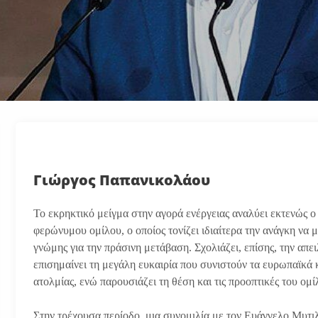
Γιώργος Παπανικολάου
Το εκρηκτικό μείγμα στην αγορά ενέργειας αναλύει εκτενώς
φερώνυμου ομίλου, ο οποίος τονίζει ιδιαίτερα την ανάγκη να 
γνώμης για την πράσινη μετάβαση. Σχολιάζει, επίσης, την απε
επισημαίνει τη μεγάλη ευκαιρία που συνιστούν τα ευρωπαϊκά 
ατολμίας, ενώ παρουσιάζει τη θέση και τις προοπτικές του ομί
Στην τρέχουσα περίοδο, μια συνομιλία με τον Ευάγγελο Μυτιλ