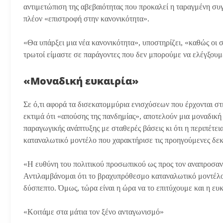
αντιμετώπιση της αβεβαιότητας που προκαλεί η ταραγμένη συ
πλέον «επιστροφή στην κανονικότητα».
«Θα υπάρξει μια νέα κανονικότητα», υποστηρίζει, «καθώς οι
τρωτοί είμαστε σε παράγοντες που δεν μπορούμε να ελέγξουμ
«Μοναδική ευκαιρία»
Σε ό,τι αφορά τα δισεκατομμύρια ενισχύσεων που έρχονται 
εκτιμά ότι «απούσης της πανδημίας», αποτελούν μια μοναδική 
παραγωγικής ανάπτυξης με σταθερές βάσεις κι ότι η περιπέτ
καταναλωτικό μοντέλο που χαρακτήρισε τις προηγούμενες δεκ
«Η ευθύνη του πολιτικού προσωπικού ως προς τον αναπροσανα
Αντιλαμβάνομαι ότι το βραχυπρόθεσμο καταναλωτικό μοντέλο
δύσπεπτο. Όμως, τώρα είναι η ώρα να το επιτύχουμε και η ευκα
«Κοιτάμε στα μάτια τον ξένο ανταγωνισμό»