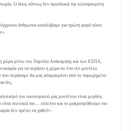
γκυρία. Ο ίδιος πάντως δεν προσδοκά την κλισαρισμένη
 σύγχρονοι άνθρωποι καταλάβαμε για πρώτη φορά πόσο
ε».
στη χώρα μέσω του Ταμείου Ανάκαμψης και των ΕΣΠΑ,
ευκαιρία για να περάσει η χώρα σε ένα νέο μοντέλο
εια που περάσαμε θα μας απομακρύνει από το παρωχημένο
αετίες.
τολισμό του οικονομικού μας μοντέλου είναι μεγάλη.
 είναι πολιτικά πιο… εύπεπτο και το μακροπρόθεσμο πιο
ιρία δεν πρέπει να χαθεί!».