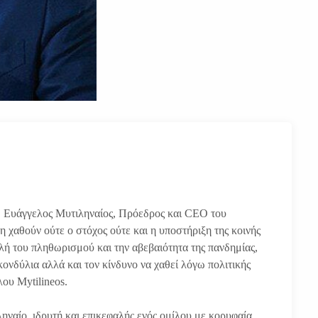
 ο Ευάγγελος Μυτιληναίος, Πρόεδρος και CEO του
μη χαθούν ούτε ο στόχος ούτε και η υποστήριξη της κοινής
ιλή του πληθωρισμού και την αβεβαιότητα της πανδημίας,
κονδύλια αλλά και τον κίνδυνο να χαθεί λόγω πολιτικής
λου Mytilineos.
ηναίο, ιδρυτή και επικεφαλής ενός ομίλου με κορυφαία