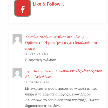
Like & Follow…
«Ανοιχτοί
Χριστίνα Ντούλια -Αυθίνου
στο
Ορίζοντες»: Η μοντέρνα τέχνη εξακολουθεί να
διχάζει
13 ΙΟΥΛΊΟΥ 2026
Εξαιρετική ανάλυση.!
Συνδικαλιστικές κόντρες στον
Έφη Παλαμηδα
στο
Δήμο Λεβαδέων
30 ΙΟΥΝΊΟΥ 2026
Ως έγκριτος δημοσιογράφος θα γνωρίζετε πως
υπάρχει το Σωματειο Εργαζομένων Δήμου
Λεβαδεων, το οποίο δεν είναι παράταξη. Βλέπω
δημοσιεύσετε σχεδόν…