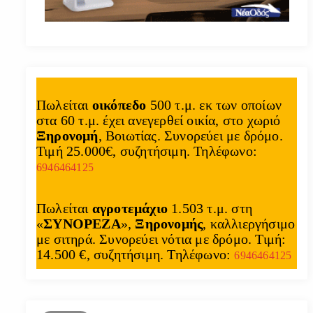
Πωλείται
οικόπεδο
500 τ.μ. εκ των οποίων
στα 60 τ.μ. έχει ανεγερθεί οικία, στο χωριό
Ξηρονομή
, Βοιωτίας. Συνορεύει με δρόμο.
Τιμή 25.000€, συζητήσιμη. Τηλέφωνο:
6946464125
Πωλείται
αγροτεμάχιο
1.503 τ.μ. στη
«
ΣΥΝΟΡΕΖΑ
»,
Ξηρονομής
, καλλιεργήσιμο
με σιτηρά. Συνορεύει νότια με δρόμο. Τιμή:
14.500 €, συζητήσιμη. Τηλέφωνο:
6946464125