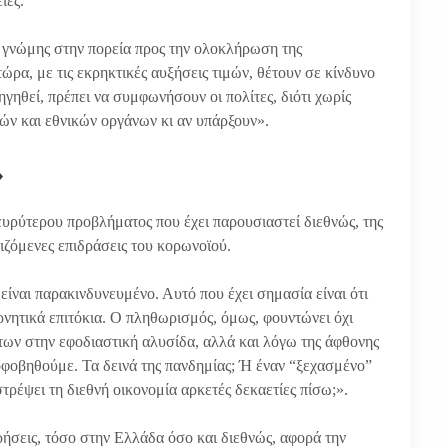
ιες.
ς γνώμης στην πορεία προς την ολοκλήρωση της
ώρα, με τις εκρηκτικές αυξήσεις τιμών, θέτουν σε κίνδυνο
ηγηθεί, πρέπει να συμφωνήσουν οι πολίτες, διότι χωρίς
ών και εθνικών οργάνων κι αν υπάρξουν».
»
 ευρύτερου προβλήματος που έχει παρουσιαστεί διεθνώς, της
ζόμενες επιδράσεις του κορωνοϊού.
ε είναι παρακινδυνευμένο. Αυτό που έχει σημασία είναι ότι
αρνητικά επιτόκια. Ο πληθωρισμός, όμως, φουντώνει όχι
ων στην εφοδιαστική αλυσίδα, αλλά και λόγω της άφθονης
οφοβηθούμε. Τα δεινά της πανδημίας; Ή έναν “ξεχασμένο”
τρέψει τη διεθνή οικονομία αρκετές δεκαετίες πίσω;».
ρήσεις, τόσο στην Ελλάδα όσο και διεθνώς, αφορά την