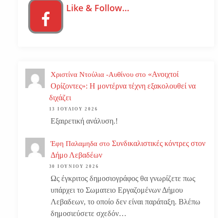
Like & Follow…
«Ανοιχτοί
Χριστίνα Ντούλια -Αυθίνου
στο
Ορίζοντες»: Η μοντέρνα τέχνη εξακολουθεί να
διχάζει
13 ΙΟΥΛΊΟΥ 2026
Εξαιρετική ανάλυση.!
Συνδικαλιστικές κόντρες στον
Έφη Παλαμηδα
στο
Δήμο Λεβαδέων
30 ΙΟΥΝΊΟΥ 2026
Ως έγκριτος δημοσιογράφος θα γνωρίζετε πως
υπάρχει το Σωματειο Εργαζομένων Δήμου
Λεβαδεων, το οποίο δεν είναι παράταξη. Βλέπω
δημοσιεύσετε σχεδόν…