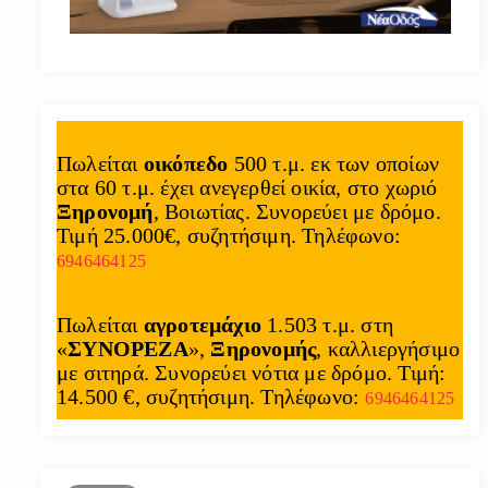
Πωλείται
οικόπεδο
500 τ.μ. εκ των οποίων
στα 60 τ.μ. έχει ανεγερθεί οικία, στο χωριό
Ξηρονομή
, Βοιωτίας. Συνορεύει με δρόμο.
Τιμή 25.000€, συζητήσιμη. Τηλέφωνο:
6946464125
Πωλείται
αγροτεμάχιο
1.503 τ.μ. στη
«
ΣΥΝΟΡΕΖΑ
»,
Ξηρονομής
, καλλιεργήσιμο
με σιτηρά. Συνορεύει νότια με δρόμο. Τιμή:
14.500 €, συζητήσιμη. Τηλέφωνο:
6946464125