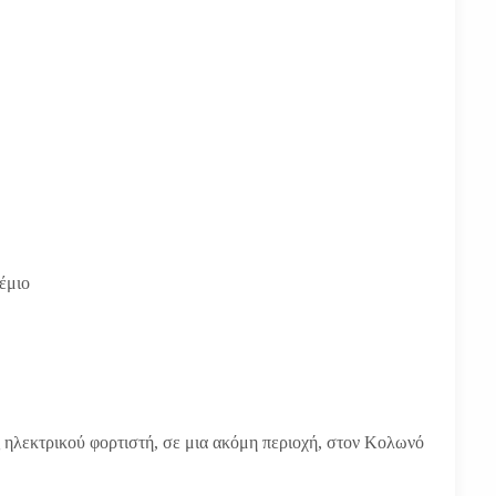
έμιο
ς ηλεκτρικού φορτιστή, σε μια ακόμη περιοχή, στον Κολωνό