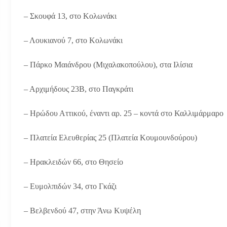
– Σκουφά 13, στο Κολωνάκι
– Λουκιανού 7, στο Κολωνάκι
– Πάρκο Μαιάνδρου (Μιχαλακοπούλου), στα Ιλίσια
– Αρχιμήδους 23Β, στο Παγκράτι
– Ηρώδου Αττικού, έναντι αρ. 25 – κοντά στο Καλλιμάρμαρο
– Πλατεία Ελευθερίας 25 (Πλατεία Κουμουνδούρου)
– Ηρακλειδών 66, στο Θησείο
– Ευμολπιδών 34, στο Γκάζι
– Βελβενδού 47, στην Άνω Κυψέλη