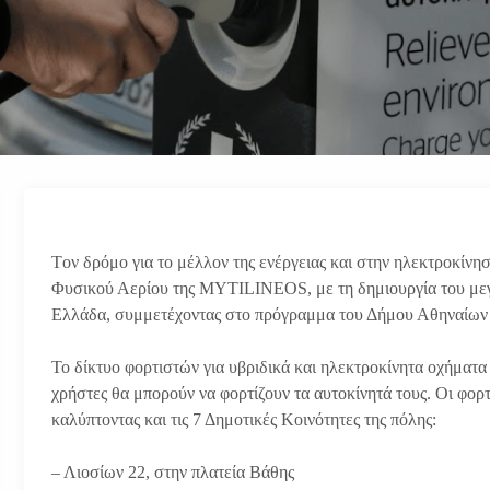
Tον δρόμο για το μέλλον της ενέργειας και στην ηλεκτροκίνησ
Φυσικού Αερίου της MYTILINEOS, με τη δημιουργία του με
Ελλάδα, συμμετέχοντας στο πρόγραμμα του Δήμου Αθηναίων 
Το δίκτυο φορτιστών για υβριδικά και ηλεκτροκίνητα οχήματα
χρήστες θα μπορούν να φορτίζουν τα αυτοκίνητά τους. Οι φορτι
καλύπτοντας και τις 7 Δημοτικές Κοινότητες της πόλης:
– Λιοσίων 22, στην πλατεία Βάθης