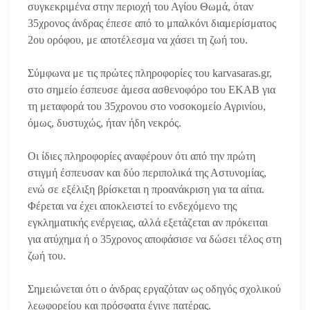
συγκεκριμένα στην περιοχή του Αγίου Θωμά, όταν
35χρονος άνδρας έπεσε από το μπαλκόνι διαμερίσματος
2ου ορόφου, με αποτέλεσμα να χάσει τη ζωή του.
Σύμφωνα με τις πρώτες πληροφορίες του karvasaras.gr,
στο σημείο έσπευσε άμεσα ασθενοφόρο του ΕΚΑΒ για
τη μεταφορά του 35χρονου στο νοσοκομείο Αγρινίου,
όμως, δυστυχώς, ήταν ήδη νεκρός.
Οι ίδιες πληροφορίες αναφέρουν ότι από την πρώτη
στιγμή έσπευσαν και δύο περιπολικά της Αστυνομίας,
ενώ σε εξέλιξη βρίσκεται η προανάκριση για τα αίτια.
Φέρεται να έχει αποκλειστεί το ενδεχόμενο της
εγκληματικής ενέργειας, αλλά εξετάζεται αν πρόκειται
για ατύχημα ή ο 35χρονος αποφάσισε να δώσει τέλος στη
ζωή του.
Σημειώνεται ότι ο άνδρας εργαζόταν ως οδηγός σχολικού
λεωφορείου και πρόσφατα έγινε πατέρας.