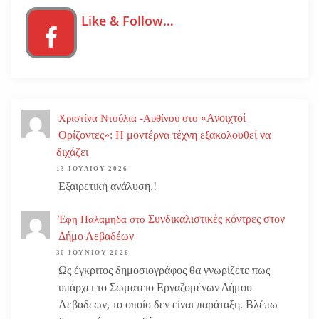
Like & Follow…
«Ανοιχτοί
Χριστίνα Ντούλια -Αυθίνου
στο
Ορίζοντες»: Η μοντέρνα τέχνη εξακολουθεί να
διχάζει
13 ΙΟΥΛΊΟΥ 2026
Εξαιρετική ανάλυση.!
Συνδικαλιστικές κόντρες στον
Έφη Παλαμηδα
στο
Δήμο Λεβαδέων
30 ΙΟΥΝΊΟΥ 2026
Ως έγκριτος δημοσιογράφος θα γνωρίζετε πως
υπάρχει το Σωματειο Εργαζομένων Δήμου
Λεβαδεων, το οποίο δεν είναι παράταξη. Βλέπω