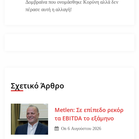
Δομβραίνα που ονομάσθηκε Κορύνη αλλά δεν
πέρασε αυτή η αλλαγή!
Σχετικό Άρθρο
Metlen: Σε επίπεδο ρεκόρ
τα EBITDA το εξάμηνο
On
6 Αυγούστου 2026