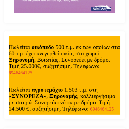
Πωλείται
οικόπεδο
500 τ.μ. εκ των οποίων στα
60 τ.μ. έχει ανεγερθεί οικία, στο χωριό
Ξηρονομή
, Βοιωτίας. Συνορεύει με δρόμο.
Τιμή 25.000€, συζητήσιμη. Τηλέφωνο:
6946464125
Πωλείται
αγροτεμάχιο
1.503 τ.μ. στη
«
ΣΥΝΟΡΕΖΑ
»,
Ξηρονομής
, καλλιεργήσιμο
με σιτηρά. Συνορεύει νότια με δρόμο. Τιμή:
14.500 €, συζητήσιμη. Τηλέφωνο:
6946464125