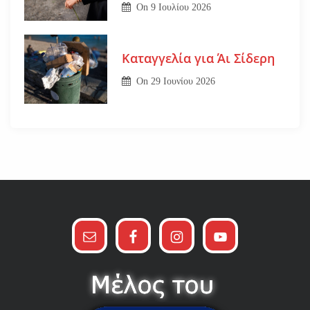
On
9 Ιουλίου 2026
Καταγγελία για Άι Σίδερη
On
29 Ιουνίου 2026