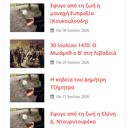
Εφυγε από τη ζωή η
μοναχή Ευπραξία
(Κουκουλούδη)
On
30 Ιουλίου 2026
30 Ιουλίου 1470: Ο
Μωάμεθ ο Β’ στη Λιβαδειά
On
29 Ιουλίου 2026
Η κηδεία του Δημήτρη
Τζήμητρα
On
15 Ιουλίου 2026
Εφυγε από τη ζωή η Ελένη
Δ. Ντουρντουρέκα