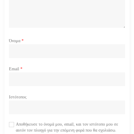
ν
Όνομα
*
Email
*
Ιστότοπος
Αποθήκευσε το όνομά μου, email, και τον ιστότοπο μου σε
αυτόν τον πλοηγό για την επόμενη φορά που θα σχολιάσω.