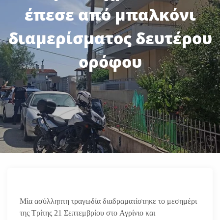
έπεσε από μπαλκόνι
διαμερίσματος δευτέρου
ορόφου
Μία ασύλληπτη τραγωδία διαδραματίστηκε το μεσημέρι
της Τρίτης 21 Σεπτεμβρίου στο Αγρίνιο και