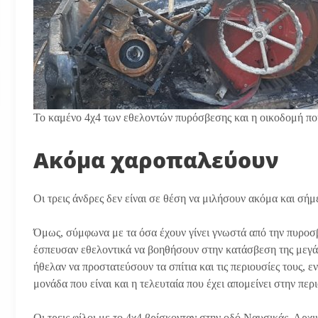
Το καμένο 4χ4 των εθελοντών πυρόσβεσης και η οικοδομή που
Ακόμα χαροπαλεύουν
Οι τρεις άνδρες δεν είναι σε θέση να μιλήσουν ακόμα και σήμ
Όμως, σύμφωνα με τα όσα έχουν γίνει γνωστά από την πυροσβε
έσπευσαν εθελοντικά να βοηθήσουν στην κατάσβεση της μεγά
ήθελαν να προστατεύσουν τα σπίτια και τις περιουσίες τους, 
μονάδα που είναι και η τελευταία που έχει απομείνει στην περ
Οι τρεις φίλοι με το 4χ4 βρίσκονταν στην οδό Ναυσικάς. Αρχ