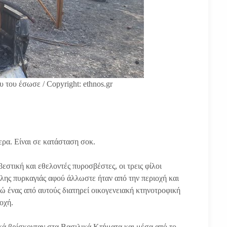
 του έσωσε / Copyright: ethnos.gr
ερα. Είναι σε κατάσταση σοκ.
στική και εθελοντές πυροσβέστες, οι τρεις φίλοι
λης πυρκαγιάς αφού άλλωστε ήταν από την περιοχή και
ενώ ένας από αυτούς διατηρεί οικογενειακή κτηνοτροφική
ιοχή.
ικά βρίσκονταν στα Βασιλικά Κτήματα και μέσα από το