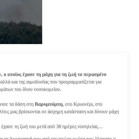
υ,
ο οποίος έχασε τη μάχη για τη ζωή το περασμένο
Τ
αλλά και της αιμοδοσίας που προγραμματίζεται για
υμάτων του ίδιου νοσοκομείου.
νισε τα δάση στη
Βαρυμπόμπη
, στο Κρυονέρι, στο
λίτες μας βρίσκονται σε άσχημη κατάσταση και δίνουν μάχη
ο έχασε τη ζωή του μετά από 38 ημέρες νοσηλείας…
και τη Δροσοπηγή που από την πρώτη ημέρα που ξέσπασε η