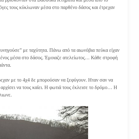
όγες τους κύκλωναν μέσα στο παρθένο δάσος και έτρεχαν
κυνηγούσε” με ταχύτητα. Πάνω από τα αιωνόβια πεύκα είχαν
μένος μέσα στο δάσος. Έμοιαζε ατελείωτος… Κάθε στροφή
πάντα.
ρεχαν με το 4χ4 δε μπορούσαν να ξεφύγουν. Ηταν σαν να
 αρχίσει να τους καίει. Η φωτιά τους έκλεισε το δρόμο… Η
λιωνε.