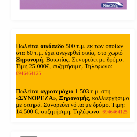
Πωλείται
οικόπεδο
500 τ.μ. εκ των οποίων
στα 60 τ.μ. έχει ανεγερθεί οικία, στο χωριό
Ξηρονομή
, Βοιωτίας. Συνορεύει με δρόμο.
Τιμή 25.000€, συζητήσιμη. Τηλέφωνο:
6946464125
Πωλείται
αγροτεμάχιο
1.503 τ.μ. στη
«
ΣΥΝΟΡΕΖΑ
»,
Ξηρονομής
, καλλιεργήσιμο
με σιτηρά. Συνορεύει νότια με δρόμο. Τιμή:
14.500 €, συζητήσιμη. Τηλέφωνο:
6946464125