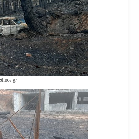
thnos.gr