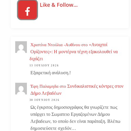
Like & Follow…
«Ανοιχτοί
Χριστίνα Ντούλια -Αυθίνου
στο
Ορίζοντες»: Η μοντέρνα τέχνη εξακολουθεί να
διχάζει
13 ΙΟΥΛΊΟΥ 2026
Εξαιρετική ανάλυση.!
Συνδικαλιστικές κόντρες στον
Έφη Παλαμηδα
στο
Δήμο Λεβαδέων
30 ΙΟΥΝΊΟΥ 2026
Ως έγκριτος δημοσιογράφος θα γνωρίζετε πως
υπάρχει το Σωματειο Εργαζομένων Δήμου
Λεβαδεων, το οποίο δεν είναι παράταξη. Βλέπω
δημοσιεύσετε σχεδόν…