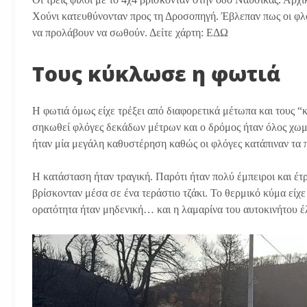
Χούνι κατευθύνονταν προς τη Δροσοπηγή. Έβλεπαν πως οι φλ
να προλάβουν να σωθούν. Δείτε χάρτη: ΕΔΩ
Τους κύκλωσε η φωτιά
Η φωτιά όμως είχε τρέξει από διαφορετικά μέτωπα και τους “
σηκωθεί φλόγες δεκάδων μέτρων και ο δρόμος ήταν όλος χω
ήταν μία μεγάλη καθυστέρηση καθώς οι φλόγες κατάπιναν τα 
Η κατάσταση ήταν τραγική. Παρότι ήταν πολύ έμπειροι και έτ
βρίσκονταν μέσα σε ένα τεράστιο τζάκι. Το θερμικό κύμα είχε
ορατότητα ήταν μηδενική… και η λαμαρίνα του αυτοκινήτου έ