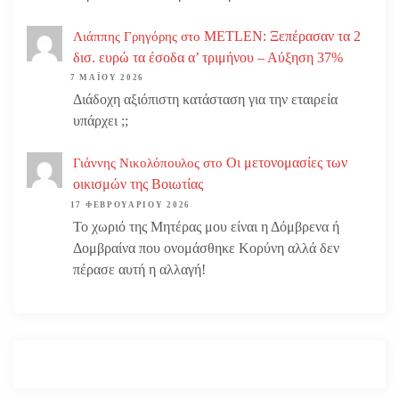
METLEN: Ξεπέρασαν τα 2
Λιάππης Γρηγόρης
στο
δισ. ευρώ τα έσοδα α’ τριμήνου – Αύξηση 37%
7 ΜΑΪ́ΟΥ 2026
Διάδοχη αξιόπιστη κατάσταση για την εταιρεία
υπάρχει ;;
Οι μετονομασίες των
Γιάννης Νικολόπουλος
στο
οικισμών της Βοιωτίας
17 ΦΕΒΡΟΥΑΡΊΟΥ 2026
Το χωριό της Μητέρας μου είναι η Δόμβρενα ή
Δομβραίνα που ονομάσθηκε Κορύνη αλλά δεν
πέρασε αυτή η αλλαγή!