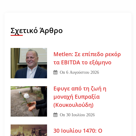
Σχετικό Άρθρο
Metlen: Σε επίπεδο ρεκόρ
τα EBITDA το εξάμηνο
On
6 Αυγούστου 2026
Εφυγε από τη ζωή η
μοναχή Ευπραξία
(Κουκουλούδη)
On
30 Ιουλίου 2026
30 Ιουλίου 1470: Ο