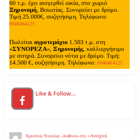
60 τ.μ. έχει ανεγερθεί οικία, στο χωριό
Ξηρονομή
, Βοιωτίας. Συνορεύει με δρόμο.
Τιμή 25.000€, συζητήσιμη. Τηλέφωνο:
6946464125
Πωλείται
αγροτεμάχιο
1.503 τ.μ. στη
«
ΣΥΝΟΡΕΖΑ
»,
Ξηρονομής
, καλλιεργήσιμο
με σιτηρά. Συνορεύει νότια με δρόμο. Τιμή:
14.500 €, συζητήσιμη. Τηλέφωνο:
6946464125
Like & Follow…
«Ανοιχτοί
Χριστίνα Ντούλια -Αυθίνου
στο