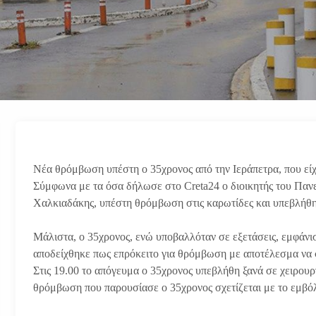
Νέα θρόμβωση υπέστη ο 35χρονος από την Ιεράπετρα, που είχε
Σύμφωνα με τα όσα δήλωσε στο Creta24 o διοικητής του Πα
Χαλκιαδάκης, υπέστη θρόμβωση στις καρωτίδες και υπεβλήθ
Μάλιστα, ο 35χρονος, ενώ υποβαλλόταν σε εξετάσεις, εμφάνι
αποδείχθηκε πως επρόκειτο για θρόμβωση με αποτέλεσμα να 
Στις 19.00 το απόγευμα ο 35χρονος υπεβλήθη ξανά σε χειρου
θρόμβωση που παρουσίασε ο 35χρονος σχετίζεται με το εμβόλ