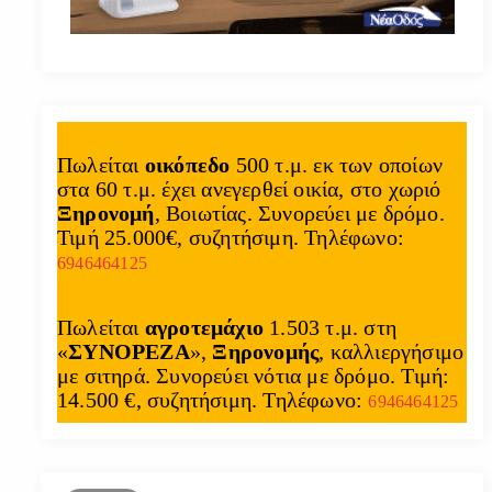
Πωλείται
οικόπεδο
500 τ.μ. εκ των οποίων
στα 60 τ.μ. έχει ανεγερθεί οικία, στο χωριό
Ξηρονομή
, Βοιωτίας. Συνορεύει με δρόμο.
Τιμή 25.000€, συζητήσιμη. Τηλέφωνο:
6946464125
Πωλείται
αγροτεμάχιο
1.503 τ.μ. στη
«
ΣΥΝΟΡΕΖΑ
»,
Ξηρονομής
, καλλιεργήσιμο
με σιτηρά. Συνορεύει νότια με δρόμο. Τιμή:
14.500 €, συζητήσιμη. Τηλέφωνο:
6946464125