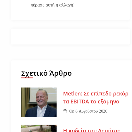
πέρασε αυτή η αλλαγή!
Σχετικό Άρθρο
Metlen: Σε επίπεδο ρεκόρ
τα EBITDA το εξάμηνο
On
6 Αυγούστου 2026
Η κηδεία του Δημήτρη