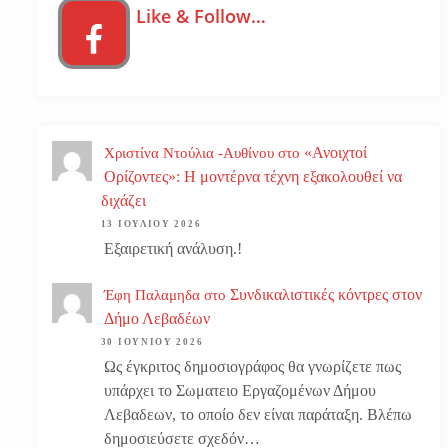
Like & Follow…
«Ανοιχτοί
Χριστίνα Ντούλια -Αυθίνου
στο
Ορίζοντες»: Η μοντέρνα τέχνη εξακολουθεί να
διχάζει
13 ΙΟΥΛΊΟΥ 2026
Εξαιρετική ανάλυση.!
Συνδικαλιστικές κόντρες στον
Έφη Παλαμηδα
στο
Δήμο Λεβαδέων
30 ΙΟΥΝΊΟΥ 2026
Ως έγκριτος δημοσιογράφος θα γνωρίζετε πως
υπάρχει το Σωματειο Εργαζομένων Δήμου
Λεβαδεων, το οποίο δεν είναι παράταξη. Βλέπω
δημοσιεύσετε σχεδόν…