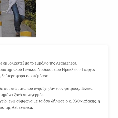
 εμβολιαστεί με το εμβόλιο της Astrazeneca.
νεπιστημιακού Γενικού Νοσοκομείου Ηρακλείου Γιώργος
η δεύτερη φορά σε επέμβαση.
σε συμπτώματα που ανησύχησαν τους γιατρούς. Τελικά
σημάνει ξανά συναγερμός.
ργείο, ενώ σύμφωνα με τα όσα δήλωσε ο κ. Χαλκιαδάκης, η
ιο της Astrazeneca.