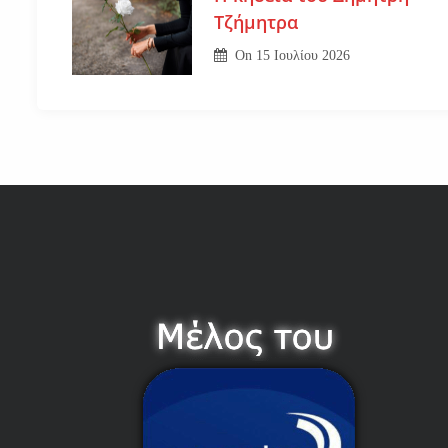
Τζήμητρα
On
15 Ιουλίου 2026