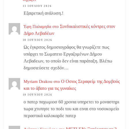
13 ΙΟΥΛΊΟΥ 2026
Εξαιρετική ανάλυση.!
Συνδικαλιστικές κόντρες στον
Έφη Παλαμηδα
στο
Δήμο Λεβαδέων
30 ΙΟΥΝΊΟΥ 2026
Ως έγκριτος δημοσιογράφος θα γνωρίζετε πως
υπάρχει το Σωματειο Εργαζομένων Δήμου
Λεβαδεων, το οποίο δεν είναι παράταξη. Βλέπω
δημοσιεύσετε σχεδόν…
Ο Οσιος Σεραφείμ της Δομβούς
Myriam Drakou
στο
και το άβατο για τις γυναίκες
10 ΙΟΥΝΊΟΥ 2026
ο πατερ παχωμιοσ 60 χρονια υπηρετει το μοναστηρι
τωρα χτυπησε το ποδι του και ειναι στο νοσοκομείο
περαστικά καλοκαρδε πατερ