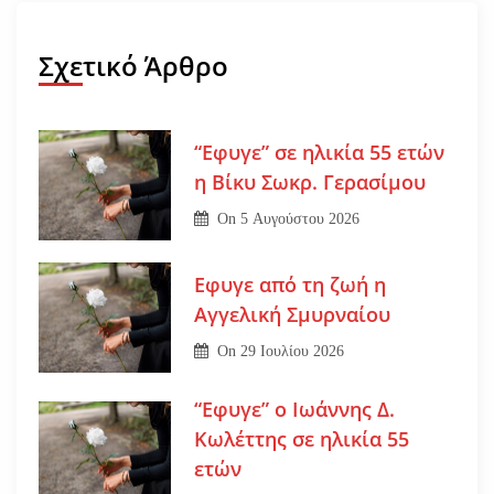
Σχετικό Άρθρο
“Εφυγε” σε ηλικία 55 ετών
η Βίκυ Σωκρ. Γερασίμου
On
5 Αυγούστου 2026
Εφυγε από τη ζωή η
Αγγελική Σμυρναίου
On
29 Ιουλίου 2026
“Εφυγε” ο Ιωάννης Δ.
Κωλέττης σε ηλικία 55
ετών