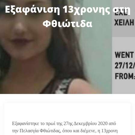
Εξαφάνιση 13χρονης στη
Φθιώτιδα
Εξαφανίστηκε το πρωί της 27ης Δεκεμβρίου 2020 από
την Πελασγία Φθιώτιδας, όπου και διέμενε, η 13χρονη