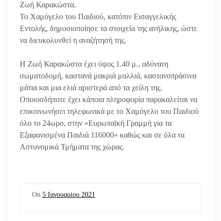
Ζωή Καρακώστα.
Το Χαμόγελο του Παιδιού, κατόπιν Εισαγγελικής
Εντολής, δημοσιοποίησε τα στοιχεία της ανήλικης, ώστε
να διευκολυνθεί η αναζήτησή της.
Η Ζωή Καρακώστα έχει ύψος 1.40 μ., αδύνατη
σωματοδομή, καστανά μακριά μαλλιά, καστανοπράσινα
μάτια και μια ελιά αριστερά από τα χείλη της.
Οποιοσδήποτε έχει κάποια πληροφορία παρακαλείται να
επικοινωνήσει τηλεφωνικά με το Χαμόγελο του Παιδιού
όλο το 24ωρο, στην «Ευρωπαϊκή Γραμμή για τα
Εξαφανισμένα Παιδιά 116000» καθώς και σε όλα τα
Αστυνομικά Τμήματα της χώρας.
On
5 Ιανουαρίου 2021