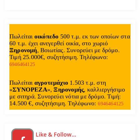
Πωλείται
οικόπεδο
500 τ.μ. εκ των οποίων στα
60 τ.μ. έχει ανεγερθεί οικία, στο χωριό
Ξηρονομή
, Βοιωτίας. Συνορεύει με δρόμο.
Τιμή 25.000€, συζητήσιμη. Τηλέφωνο:
6946464125
Πωλείται
αγροτεμάχιο
1.503 τ.μ. στη
«
ΣΥΝΟΡΕΖΑ
»,
Ξηρονομής
, καλλιεργήσιμο
με σιτηρά. Συνορεύει νότια με δρόμο. Τιμή:
14.500 €, συζητήσιμη. Τηλέφωνο:
6946464125
Like & Follow…