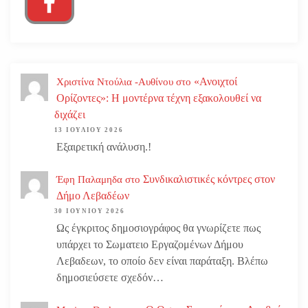
«Ανοιχτοί
Χριστίνα Ντούλια -Αυθίνου
στο
Ορίζοντες»: Η μοντέρνα τέχνη εξακολουθεί να
διχάζει
13 ΙΟΥΛΊΟΥ 2026
Εξαιρετική ανάλυση.!
Συνδικαλιστικές κόντρες στον
Έφη Παλαμηδα
στο
Δήμο Λεβαδέων
30 ΙΟΥΝΊΟΥ 2026
Ως έγκριτος δημοσιογράφος θα γνωρίζετε πως
υπάρχει το Σωματειο Εργαζομένων Δήμου
Λεβαδεων, το οποίο δεν είναι παράταξη. Βλέπω
δημοσιεύσετε σχεδόν…