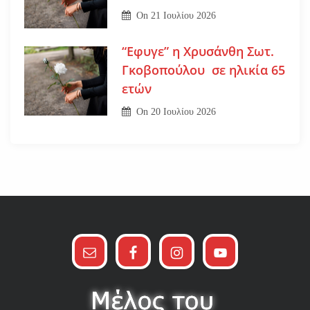
On
21 Ιουλίου 2026
“Εφυγε” η Χρυσάνθη Σωτ.
Γκοβοπούλου σε ηλικία 65
ετών
On
20 Ιουλίου 2026