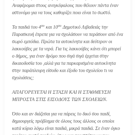
Αναφέρομαι στους ανεγκέφαλους που θέλουν πάντα έναν
αστυνόμο για να τους καθορίζει ποιο είναι το σωστό.
ου
ου
Τα παιδιά του 4
και 10
Δημοτικό Λιβαδειάς την
Παρασκευή έπρεπε για να σχολάσουν να περάσουν από ένα
σωρό εμπόδια. Πρώτα τα αυτοκίνητα και δεύτερον οι
λακκούβες με τα νερά. Για τις λακκούβες κάνει ότι μπορεί
ο δήμος, για έναν δρόμο που σιγά σιγά έρχεται στην
δικαιοδοσία του ,αλλά για τα παρκαρισμένα αυτοκίνητα
στην παράπλευρη είσοδο και έξοδο του σχολείου τι να
σχολιάσεις;
ΑΠΑΓΟΡΕΥΕΤΑΙ Η ΣΤΑΣΗ ΚΑΙ Η ΣΤΑΘΜΕΥΣΗ
ΜΠΡΟΣΤΑ ΣΤΙΣ ΕΙΣΟΔΟΥΣ ΤΩΝ ΣΧΟΛΕΙΩΝ.
Όσο και αν διάζεσαι για να πάρεις το δικό σου παιδί,
δημιουργείς πρόβλημα σε όλους τους άλλους οι οποίοι
κατά κύριο λόγω είναι παιδιά, μικρά παιδιά. Σε έναν όγκο