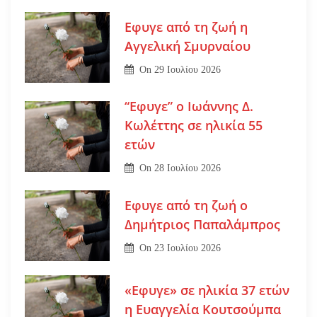
Εφυγε από τη ζωή η
Αγγελική Σμυρναίου
On
29 Ιουλίου 2026
“Εφυγε” ο Ιωάννης Δ.
Κωλέττης σε ηλικία 55
ετών
On
28 Ιουλίου 2026
Εφυγε από τη ζωή ο
Δημήτριος Παπαλάμπρος
On
23 Ιουλίου 2026
«Εφυγε» σε ηλικία 37 ετών
η Ευαγγελία Κουτσούμπα