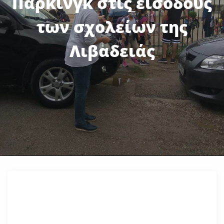
Πάρκινγκ στις εισόδους
των σχολείων της
Λιβαδειάς