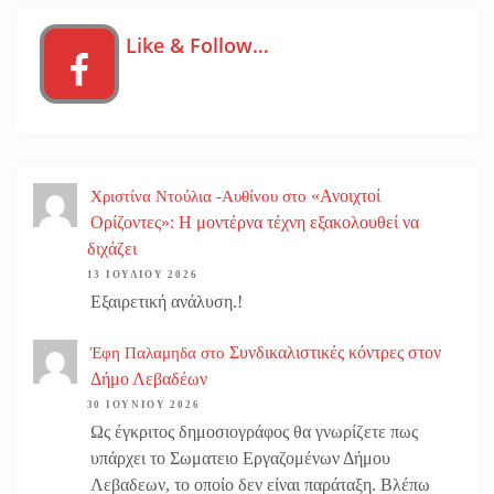
Like & Follow…
«Ανοιχτοί
Χριστίνα Ντούλια -Αυθίνου
στο
Ορίζοντες»: Η μοντέρνα τέχνη εξακολουθεί να
διχάζει
13 ΙΟΥΛΊΟΥ 2026
Εξαιρετική ανάλυση.!
Συνδικαλιστικές κόντρες στον
Έφη Παλαμηδα
στο
Δήμο Λεβαδέων
30 ΙΟΥΝΊΟΥ 2026
Ως έγκριτος δημοσιογράφος θα γνωρίζετε πως
υπάρχει το Σωματειο Εργαζομένων Δήμου
Λεβαδεων, το οποίο δεν είναι παράταξη. Βλέπω