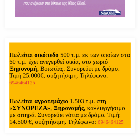
Πωλείται
οικόπεδο
500 τ.μ. εκ των οποίων στα
60 τ.μ. έχει ανεγερθεί οικία, στο χωριό
Ξηρονομή
, Βοιωτίας. Συνορεύει με δρόμο.
Τιμή 25.000€, συζητήσιμη. Τηλέφωνο:
6946464125
Πωλείται
αγροτεμάχιο
1.503 τ.μ. στη
«
ΣΥΝΟΡΕΖΑ
»,
Ξηρονομής
, καλλιεργήσιμο
με σιτηρά. Συνορεύει νότια με δρόμο. Τιμή:
14.500 €, συζητήσιμη. Τηλέφωνο:
6946464125