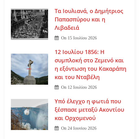
Τα Ιουλιανά, ο Δημήτριος
Παπασπύρου και η
Λιβαδειά
On
15 Ιουλίου 2026
12 Ιουλίου 1856: Η
συμπλοκή στο Ζεμενό και
η εξόντωση του Κακαράπη
και του Νταβέλη
On
12 Ιουλίου 2026
Υπό έλεγχο η φωτιά που
ξέσπασε μεταξύ Ακοντίου
και Ορχομενού
On
24 Ιουνίου 2026