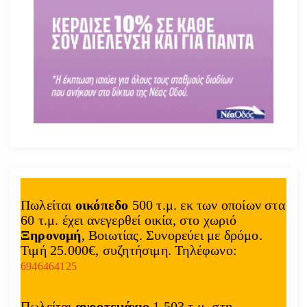
Πωλείται
οικόπεδο
500 τ.μ. εκ των οποίων στα
60 τ.μ. έχει ανεγερθεί οικία, στο χωριό
Ξηρονομή
, Βοιωτίας. Συνορεύει με δρόμο.
Τιμή 25.000€, συζητήσιμη. Τηλέφωνο:
6946464125
Πωλείται
αγροτεμάχιο
1.503 τ.μ. στη