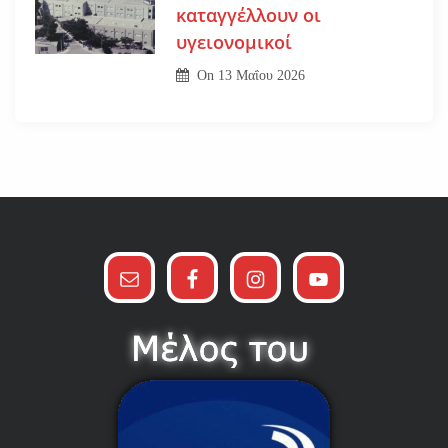
καταγγέλλουν οι
υγειονομικοί
On
13 Μαΐου 2026