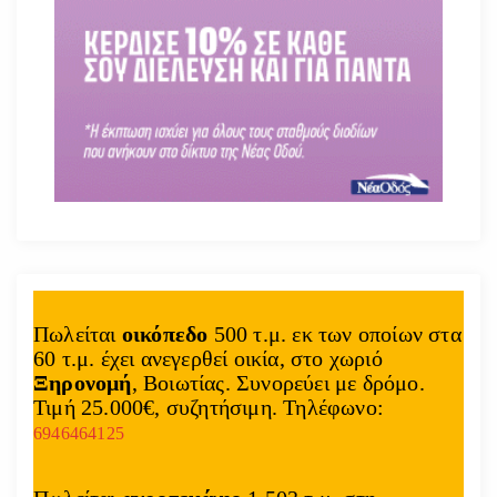
Πωλείται
οικόπεδο
500 τ.μ. εκ των οποίων στα
60 τ.μ. έχει ανεγερθεί οικία, στο χωριό
Ξηρονομή
, Βοιωτίας. Συνορεύει με δρόμο.
Τιμή 25.000€, συζητήσιμη. Τηλέφωνο:
6946464125