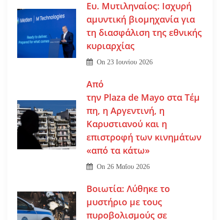
Ευ. Μυτιληναίος: Ισχυρή
αμυντική βιομηχανία για
τη διασφάλιση της εθνικής
κυριαρχίας
On
23 Ιουνίου 2026
Από
την Plaza de Mayo στα Τέμ
πη, η Αργεντινή, η
Καρυστιανού και η
επιστροφή των κινημάτων
«από τα κάτω»
On
26 Μαΐου 2026
Βοιωτία: Λύθηκε το
μυστήριο με τους
πυροβολισμούς σε