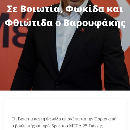
Σε Βοιωτία, Φωκίδα και
Φθιώτιδα ο Βαρουφάκης
Τη Βοιωτία και τη Φωκίδα επισκέπτεται την Παρασκευή
ο βουλευτής και πρόεδρος του ΜΕΡΑ 25 Γιάννης