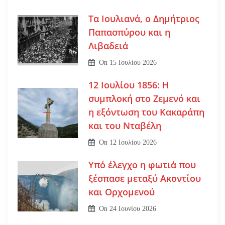
Τα Ιουλιανά, ο Δημήτριος
Παπασπύρου και η
Λιβαδειά
On
15 Ιουλίου 2026
12 Ιουλίου 1856: Η
συμπλοκή στο Ζεμενό και
η εξόντωση του Κακαράπη
και του Νταβέλη
On
12 Ιουλίου 2026
Υπό έλεγχο η φωτιά που
ξέσπασε μεταξύ Ακοντίου
και Ορχομενού
On
24 Ιουνίου 2026