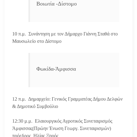
Βοιωτία -Δίστομο
10 π.μ. Συνάντηση με τον Δήμαρχο Γιάννη Σταθά στο
Μαυσωλείο στο Δίστομο
Φωκίδα-Άμφισσα
12 π.μ. Δημαρχείο: Γενικός Γραμματέας Δήμου Δελφών
& Δημοτικό Συμβούλιο
12:30 μ.μ. Ελαιουργικός Αγροτικός Συνεταιρισμός
Άμφισσας(Πρώην Ένωση Γεωργ. Συνεταιρισμών)
πρόεδρος Ηλίας Ξηρός