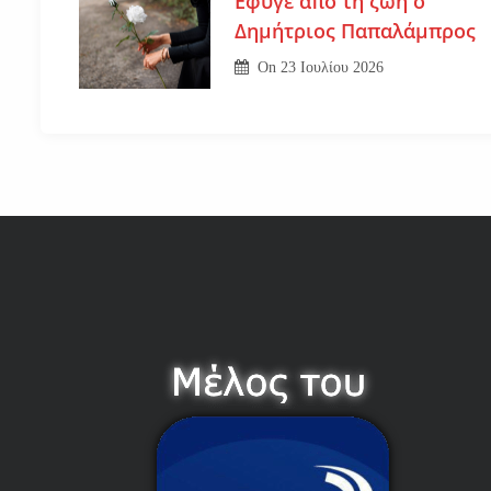
Εφυγε από τη ζωή ο
Δημήτριος Παπαλάμπρος
On
23 Ιουλίου 2026