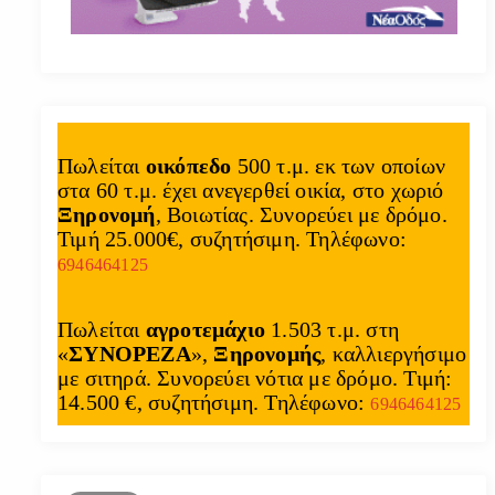
Πωλείται
οικόπεδο
500 τ.μ. εκ των οποίων
στα 60 τ.μ. έχει ανεγερθεί οικία, στο χωριό
Ξηρονομή
, Βοιωτίας. Συνορεύει με δρόμο.
Τιμή 25.000€, συζητήσιμη. Τηλέφωνο:
6946464125
Πωλείται
αγροτεμάχιο
1.503 τ.μ. στη
«
ΣΥΝΟΡΕΖΑ
»,
Ξηρονομής
, καλλιεργήσιμο
με σιτηρά. Συνορεύει νότια με δρόμο. Τιμή:
14.500 €, συζητήσιμη. Τηλέφωνο:
6946464125