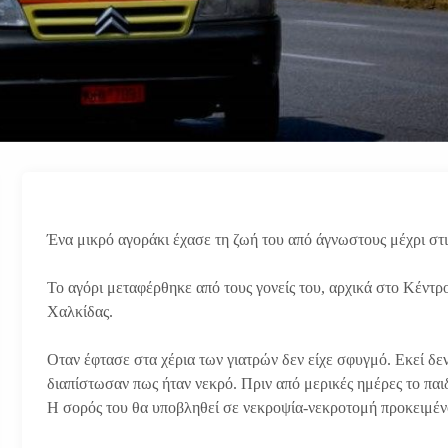
Ένα μικρό αγοράκι έχασε τη ζωή του από άγνωστους μέχρι στ
Το αγόρι μεταφέρθηκε από τους γονείς του, αρχικά στο Κέντρ
Χαλκίδας.
Οταν έφτασε στα χέρια των γιατρών δεν είχε σφυγμό. Εκεί δ
διαπίστωσαν πως ήταν νεκρό. Πριν από μερικές ημέρες το παιδ
Η σορός του θα υποβληθεί σε νεκροψία-νεκροτομή προκειμένο