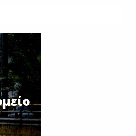
ομείο