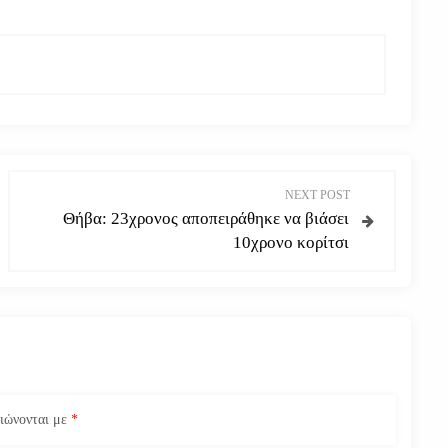
NEXT POST
Θήβα: 23χρονος αποπειράθηκε να βιάσει
10χρονο κορίτσι
ειώνονται με
*