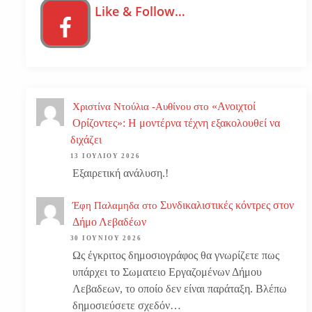
Like & Follow…
«Ανοιχτοί
Χριστίνα Ντούλια -Αυθίνου
στο
Ορίζοντες»: Η μοντέρνα τέχνη εξακολουθεί να
διχάζει
13 ΙΟΥΛΊΟΥ 2026
Εξαιρετική ανάλυση.!
Συνδικαλιστικές κόντρες στον
Έφη Παλαμηδα
στο
Δήμο Λεβαδέων
30 ΙΟΥΝΊΟΥ 2026
Ως έγκριτος δημοσιογράφος θα γνωρίζετε πως
υπάρχει το Σωματειο Εργαζομένων Δήμου
Λεβαδεων, το οποίο δεν είναι παράταξη. Βλέπω
δημοσιεύσετε σχεδόν…