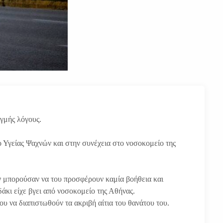
ιγμής λόγους.
ο Υγείας Ψαχνών και στην συνέχεια στο νοσοκομείο της
εν μπορούσαν να του προσφέρουν καμία βοήθεια και
άκι είχε βγει από νοσοκομείο της Αθήνας.
υ να διαπιστωθούν τα ακριβή αίτια του θανάτου του.