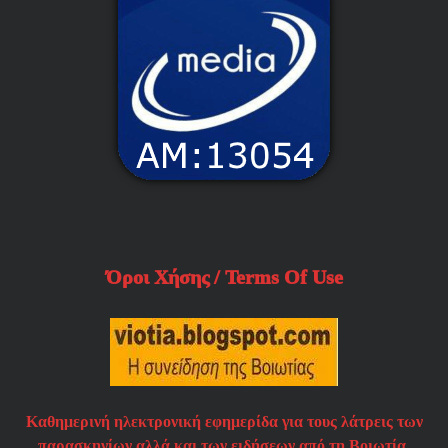
Όροι Χήσης / Terms Of Use
Καθημερινή ηλεκτρονική εφημερίδα για τους λάτρεις των
παρασκηνίων αλλά και των ειδήσεων από τη Βοιωτία.