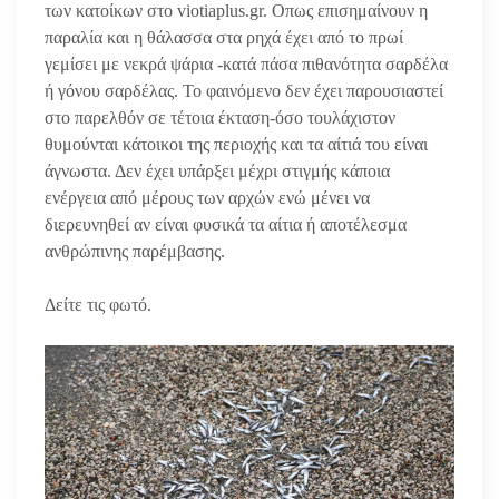
των κατοίκων στο viotiaplus.gr. Οπως επισημαίνουν η
παραλία και η θάλασσα στα ρηχά έχει από το πρωί
γεμίσει με νεκρά ψάρια -κατά πάσα πιθανότητα σαρδέλα
ή γόνου σαρδέλας. Το φαινόμενο δεν έχει παρουσιαστεί
στο παρελθόν σε τέτοια έκταση-όσο τουλάχιστον
θυμούνται κάτοικοι της περιοχής και τα αίτιά του είναι
άγνωστα. Δεν έχει υπάρξει μέχρι στιγμής κάποια
ενέργεια από μέρους των αρχών ενώ μένει να
διερευνηθεί αν είναι φυσικά τα αίτια ή αποτέλεσμα
ανθρώπινης παρέμβασης.
Δείτε τις φωτό.