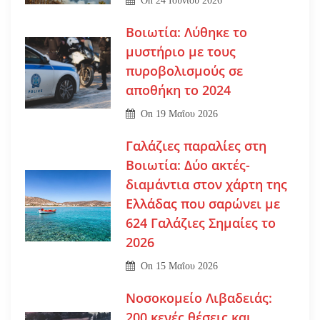
On
24 Ιουνίου 2026
Βοιωτία: Λύθηκε το
μυστήριο με τους
πυροβολισμούς σε
αποθήκη το 2024
On
19 Μαΐου 2026
Γαλάζιες παραλίες στη
Βοιωτία: Δύο ακτές-
διαμάντια στον χάρτη της
Ελλάδας που σαρώνει με
624 Γαλάζιες Σημαίες το
2026
On
15 Μαΐου 2026
Νοσοκομείο Λιβαδειάς:
200 κενές θέσεις και