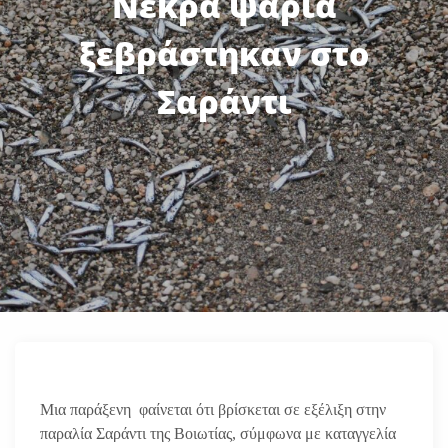
Νεκρά ψάρια
ξεβράστηκαν στο
Σαράντι
Μια παράξενη φαίνεται ότι βρίσκεται σε εξέλιξη στην
παραλία Σαράντι της Βοιωτίας, σύμφωνα με καταγγελία