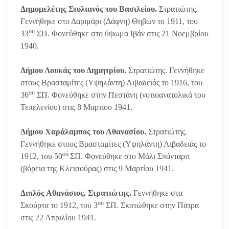
Δημομελέτης Στυλιανός του Βασιλείου.
Στρατιώτης.
Γεννήθηκε στο Δαριμάρι (Δάφνη) Θηβών το 1911, του
ου
33
ΣΠ. Φονεύθηκε στο ύψωμα Ιβάν στις 21 Νοεμβρίου
1940.
Δήμου Λουκάς του Δημητρίου.
Στρατιώτης. Γεννήθηκε
στους Βρασταμίτες (Υψηλάντη) Λιβαδειάς το 1916, του
ου
36
ΣΠ. Φονεύθηκε στην Πεστάνη (νοτιοανατολικά του
Τεπελενίου) στις 8 Μαρτίου 1941.
Δήμου Χαράλαμπος του Αθανασίου.
Στρατιώτης.
Γεννήθηκε στους Βρασταμίτες (Υψηλάντη) Λιβαδειάς το
ού
1912, του 50
ΣΠ. Φονεύθηκε στο Μάλι Σπάνταριτ
(βόρεια της Κλεισούρας) στις 9 Μαρτίου 1941.
Διπλός Αθανάσιος. Στρατιώτης.
Γεννήθηκε στα
ου
Σκούρτα το 1912, του 3
ΣΠ. Σκοτώθηκε στην Πάτρα
στις 22 Απριλίου 1941.