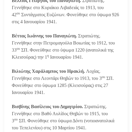
Βέλλιος Γεώργιος του Παναγιώτη.
Στρατιώτης.
Γεννήθηκε στο Κυριάκιο Λιβαδειάς το 1913, του
ου
42
Συντάγματος Ευζώνων. Φονεύθηκε στο ύψωμα 926
στις 4 Ιανουαρίου 1941.
Βέττας Ιωάννης του Παναγιώτη.
Στρατιώτης.
Γεννήθηκε στην Πετρομαγούλα Βοιωτίας το 1912, του
ου
33
ΣΠ. Φονεύθηκε στο ὐψωμα 1220 (ανατολικά της
η
Κλεισούρας) την 1
Ιανουαρίου 1941.
Βιλιώτης Χαράλαμπος του Ηρακλή.
Λοχίας.
ου
Γεννήθηκε στο Λεοντάρι Θηβών το 1913, του 3
ΣΠ.
Φονεύθηκε στο ύψωμα 1285 (Κλεισούρας) στις 27
Ιανουαρίου 1941.
Βισβίνης Βασίλειος του Δημητρίου.
Στρατιώτης.
Γεννήθηκε στο Βαθύ Αυλίδος Θηβών το 1915, του
ου
3
ΣΠ. Φονεύθηκε στο ύψωμα Δόντι (νοτιοανατολικά
του Τεπελενίου) στις 10 Μαρτίου 1941.