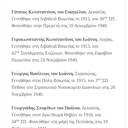
Γάτσιος Κωνσταντίνος του Ευαγγέλου.
Δεκανέας.
ου
Γεννήθηκε στη Λιβαδειά Βοιωτίας το 1913, του 36
ΣΠ.
Φονεύθηκε στην Πρεμετή στις 19 Δεκεμβρίου 1940.
Γεροκωνσταντής Κωνσταντίνος του Ιωάννη.
Λοχίας.
Γεννήθηκε στη Λιβαδειά Βοιωτίας το 1913, του
ου
42
Συντάγματος Ευζώνων. Φονεύθηκε στη Ζαραβίνα
Πωγωνίου στις 24 Νοεμβρίου 1940.
Γεώργας Βασίλειος του Ιωάννη.
Στρατιώτης.
ου
Γεννήθηκε στην Πύλη Βοιωτίας το 1915, του 3
ΣΠ.
Πέθανε στο Στρατιωτικό Νοσοκομείο Ιωαννίνων στις 20
Νοεμβρίου 1940.
Γεωργιάδης Σπυρίδων του Παύλου.
Δεκανέας.
Γεννήθηκε στον Αγιο Θωμά Θηβών το 1918, του
ου
34
ΣΠ. Φονεύθηκε στη μάχη της Πεστάνης στις 19