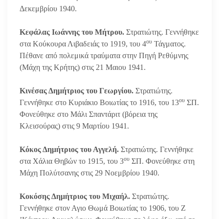
Δεκεμβρίου 1940.
Κεφάλας Ιωάννης του Μήτρου.
Στρατιώτης. Γεννήθηκε
ου
στα Κούκουρα Λιβαδειάς το 1919, του 4
Τάγματος.
Πέθανε από πολεμικά τραύματα στην Πηγή Ρεθύμνης
(Μάχη της Κρήτης) στις 21 Μαιου 1941.
Κινέσας Δημήτριος του Γεωργίου.
Στρατιώτης.
ου
Γεννήθηκε στο Κυριάκιο Βοιωτίας το 1916, του 13
ΣΠ.
Φονεύθηκε στο Μάλι Σπαντάριτ (βόρεια της
Κλεισούρας) στις 9 Μαρτίου 1941.
Κόκος Δημήτριος του Αγγελή.
Στρατιώτης. Γεννήθηκε
ου
στα Χάλια Θηβών το 1915, του 3
ΣΠ. Φονεύθηκε στη
Μάχη Πολύτσανης στις 29 Νοεμβρίου 1940.
Κοκόσης Δημἠτριος του Μιχαήλ.
Στρατιώτης.
Γεννήθηκε στον Αγιο Θωμά Βοιωτίας το 1906, του Ζ