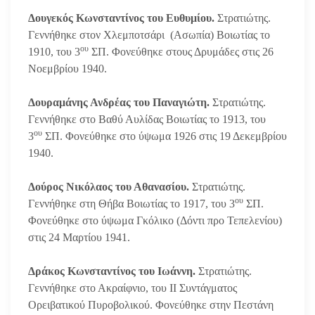
Δουγεκός Κωνσταντίνος του Ευθυμίου.
Στρατιώτης.
Γεννήθηκε στον Χλεμποτσάρι (Ασωπία) Βοιωτίας το
ου
1910, του 3
ΣΠ. Φονεύθηκε στους Δρυμάδες στις 26
Νοεμβρίου 1940.
Δουραμάνης Ανδρέας του Παναγιώτη.
Στρατιώτης.
Γεννήθηκε στο Βαθύ Αυλίδας Βοιωτίας το 1913, του
ου
3
ΣΠ. Φονεύθηκε στο ύψωμα 1926 στις 19 Δεκεμβρίου
1940.
Δούρος Νικόλαος του Αθανασίου.
Στρατιώτης.
ου
Γεννήθηκε στη Θήβα Βοιωτίας το 1917, του 3
ΣΠ.
Φονεύθηκε στο ύψωμα Γκόλικο (Δόντι προ Τεπελενίου)
στις 24 Μαρτίου 1941.
Δράκος Κωνσταντίνος του Ιωάννη.
Στρατιώτης.
Γεννήθηκε στο Ακραίφνιο, του ΙΙ Συντάγματος
Ορειβατικού Πυροβολικού. Φονεύθηκε στην Πεστάνη