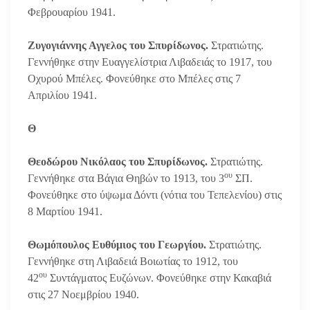
Φεβρουαρίου 1941.
Ζυγογιάννης Αγγελος του Σπυρίδωνος.
Στρατιώτης.
Γεννήθηκε στην Ευαγγελίστρια Λιβαδειάς το 1917, του
Οχυρού Μπέλες. Φονεύθηκε στο Μπέλες στις 7
Απριλίου 1941.
Θ
Θεοδώρου Νικόλαος του Σπυρίδωνος.
Στρατιώτης.
ου
Γεννήθηκε στα Βάγια Θηβών το 1913, του 3
ΣΠ.
Φονεύθηκε στο ύψωμα Δόντι (νότια του Τεπελενίου) στις
8 Μαρτίου 1941.
Θωμόπουλος Ευθύμιος του Γεωργίου.
Στρατιώτης.
Γεννήθηκε στη Λιβαδειά Βοιωτίας το 1912, του
ου
42
Συντάγματος Ευζώνων. Φονεύθηκε στην Κακαβιά
στις 27 Νοεμβρίου 1940.