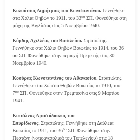
Κολούτσος Δημήτριος του Κωνσταντίνου.
Γεννήθηκε
ου
στα Χάλια Θηβών το 1911, του 33
ΣΠ. Φονεύθηκε στη
μάχη της Βιγλίστας στις 5 Νοεμβρίου 1940.
Κόρδης Αχιλλέας του Βασιλείου.
Στρατιώτης.
Γεννήθηκε στα Χάλια Θηβών Βοιωτίας το 1914, του 36
ου ΣΠ. Φονεύθηκε στην περιοχή Πρεμετής στις 30
Νοεμβρίου 1940.
Κοσόρας Κωνσταντίνος του Αθανασίου.
Στρατιώτης.
Γεννήθηκε στα Χώστια Θηβών Βοιωτίας το 1910, του
ου
7
ΣΠ. Φονεύθηκε στην Τρεμπεσίνα στις 9 Μαρτίου
1941.
Κοτσώνας Αριστόδουλος του
Σπυρίδωνος.
Στρατιώτης. Γεννήθηκε στη Δαύλεια
ου
Βοιωτίας το 1911, του 36
ΣΠ. Φονεύθηκε στην
Πεστάνη (νοτιοανατολικά του Τεπελενίου) στις 18