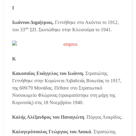
Ι
Ιωάννου Δημήτριος.
Γεννήθηκε στο Ακόντιο το 1912,
ου
του 33
ΣΠ. Σκοτώθηκε στην Κλεισούρα το 1941.
Κ
Κακοσαίος Ευάγγελος του Ιωάννη.
Στρατιώτης.
Γεννήθηκε στην Κορώνεια Λιβαδειάς Βοιωτίας το 1917,
της 609/79 Μονάδας. Πέθανε στο Στρατιωτικό
Νοσοκομείο Φλώρινας (τραυματίστηκε στη μἀχη της
Κορυτσάς) στις 18 Νοεμβρίου 1940.
Καλής Αλέξανδρος του Παναγιώτη
. Πύργος Λοκρίδος.
Καλογερόπουλος Γεώργιος του Λουκά
. Στρατιώτης.