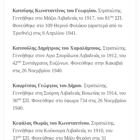
Κατσίφης Κωνσταντίνος του Γεωργίου.
Στρατιώτης.
ου
Γεννήθηκε στο Μάζιο Λιβαδειάς το 1917, του 81
ΣΠ.
Φονεύθηκε στο 109 Θερινό Φυλάκιο (αριστερά από το
Τριεθνές) στις 6 Απριλίου 1941.
Κατσούλης Δημήτριος του Χαραλάμπους.
Στρατιώτης.
Γεννήθηκε στον Αγιο Σπυρίδωνα Λιβαδειάς το 1912, του
ου
42
Συντάγματος Ευζώνων. Φονεύθηκε στην Κακαβιά
στις 26 Νοεμβρίου 1940.
Καφρίτσας Γεώργιος του Δήμου
. Στρατιώτης.
Γεννήθηκε στη Σούρπη Λιβαδειάς Βοιωτίας το 1914, του
ου
36
ΣΠ. Φονεύθηκε στο ύψωμα 734 στις 26 Νοεμβρίου
1940.
Κεφάλας Θωμάς του Κωνσταντίνου.
Στρατιώτης.
Γεννήθηκε στα Κούκουρα Λιβαδειάς το 1910, του
ου
33
ΣΠ. Φονεύθηκε στο Μάλι Φερόσι στις 31