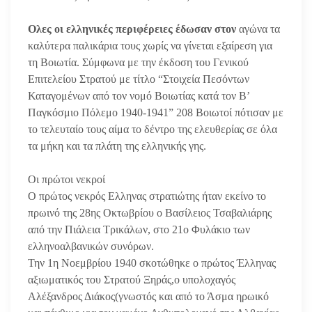
Ολες οι ελληνικές περιφέρειες έδωσαν στον
αγώνα τα
καλύτερα παλικάρια τους χωρίς να γίνεται εξαίρεση για
τη Βοιωτία. Σύμφωνα με την έκδοση του Γενικού
Επιτελείου Στρατού με τίτλο “Στοιχεία Πεσόντων
Καταγομένων από τον νομό Βοιωτίας κατά τον Β’
Παγκόσμιο Πόλεμο 1940-1941” 208 Βοιωτοί πότισαν με
το τελευταίο τους αίμα το δέντρο της ελευθερίας σε όλα
τα μήκη και τα πλάτη της ελληνικής γης.
Οι πρώτοι νεκροί
Ο πρώτος νεκρός Ελληνας στρατιώτης ήταν εκείνο το
πρωινό της 28ης Οκτωβρίου ο Βασίλειος Τσαβαλιάρης
από την Πιάλεια Τρικάλων, στο 21ο Φυλάκιο των
ελληνοαλβανικών συνόρων.
Την 1η Νοεμβρίου 1940 σκοτώθηκε ο πρώτος Έλληνας
αξιωματικός του Στρατού Ξηράς,ο υπολοχαγός
Αλέξανδρος Διάκος(γνωστός και από το Άσμα ηρωικό