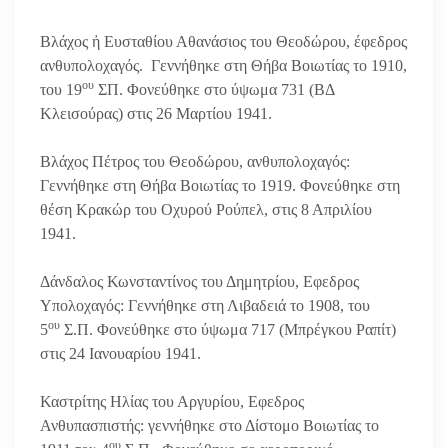
Βλάχος ἠ Ευσταθίου Αθανάσιος του Θεοδώρου, έφεδρος
ανθυπολοχαγός. Γεννήθηκε στη Θήβα Βοιωτίας το 1910,
ου
του 19
ΣΠ. Φονεύθηκε στο ύψωμα 731 (ΒΔ
Κλεισούρας) στις 26 Μαρτίου 1941.
Βλάχος Πέτρος του Θεοδώρου, ανθυπολοχαγός:
Γεννήθηκε στη Θήβα Βοιωτίας το 1919. Φονεύθηκε στη
θέση Κρακώρ του Οχυρού Ρούπελ, στις 8 Απριλίου
1941.
Δάνδαλος Κωνσταντίνος του Δημητρίου, Εφεδρος
Υπολοχαγός: Γεννήθηκε στη Λιβαδειά το 1908, του
ου
5
Σ.Π. Φονεύθηκε στο ύψωμα 717 (Μπρέγκου Ραπίτ)
στις 24 Ιανουαρίου 1941.
Καστρίτης Ηλίας του Αργυρίου, Εφεδρος
Ανθυπασπιστής: γεννήθηκε στο Δίστομο Βοιωτίας το
ου