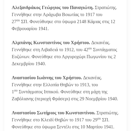
Αλεξανδράκος Γεώργιος του Παναγιώτη.
Στρατιώτης.
Γεννήθηκε στην Αράχωβα Βοιωτίας το 1917 του
ου
27
ΣΠ. Φονεύθυηκε στο ύψωμα 2148 Κάμιας στις 12
Φεβρουαρίου 1941.
Αλμπάνης Κωνσταντίνος του Χρήστου.
Δεκανέας.
ου
Γεννήθηκε στη Λιβαδειά το 1912, του 42
Συντάγματος
Ευζώνων. Φονεύθηκε στο Αργυροχώρι Πωγωνίου τις 2
Δεκεμβρίου 1940.
Αναστασίου Ιωάννης του Χρήστου.
Δεκανέας.
Γεννήθηκε στην Ελλοπία Θηβών το 1913, του
ου
1
Συντάγματος Ιππικού. Φονεύθηκε στη μάχη της
Ζαβόλιανης (περιοχή Φράσερι) στις 29 Νοεμβρίου 1940.
Αναστασίου Σωτήριος του Κωνσταντίνου.
Στρατιώτης.
ου
Γεννήθηκε στο Κλειδί Θηβών το 1917 του 29
ΣΠ.
Φονεύθηκε στο ύψωμα Σεντέλι στις 10 Μαρτίου 1941.