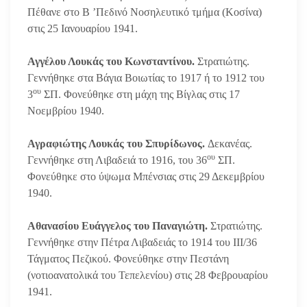
Πέθανε στο Β ’Πεδινό Νοσηλευτικό τμήμα (Κοσίνα)
στις 25 Ιανουαρίου 1941.
Αγγέλου Λουκάς του Κωνσταντίνου.
Στρατιώτης.
Γεννήθηκε στα Βάγια Βοιωτίας το 1917 ή το 1912 του
ου
3
ΣΠ. Φονεύθηκε στη μάχη της Βίγλας στις 17
Νοεμβρίου 1940.
Αγραφιώτης Λουκάς του Σπυρίδωνος.
Δεκανέας.
ου
Γεννήθηκε στη Λιβαδειά το 1916, του 36
ΣΠ.
Φονεύθηκε στο ύψωμα Μπένσιας στις 29 Δεκεμβρίου
1940.
Αθανασίου Ευάγγελος του Παναγιώτη.
Στρατιώτης.
Γεννήθηκε στην Πέτρα Λιβαδειάς το 1914 του ΙΙΙ/36
Τάγματος Πεζικού. Φονεύθηκε στην Πεστάνη
(νοτιοανατολικά του Τεπελενίου) στις 28 Φεβρουαρίου
1941.