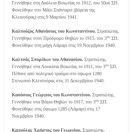
Γεννήθηκε στη Δαύλεια Βοιωτίας το 1912, του 50ού ΣΠ.
Φονεύθηκε στο Μάλι Σπάνταριτ (βόρεια της
Κλεισούρας) στις 9 Μαρτίου 1941.
Καλπούζος Αθανάσιος του Κωνσταντίνου.
Στρατιώτης.
ου
Γεννήθηκε στον Πρόδρομο Θηβών το 1915, του 3
ΣΠ.
Φονεύθηκε στη μάχη Λάμαρι στις 19 Νοεμβρίου 1940.
Καλτσάς Σπυρίδων του Αθανασίου.
Στρατιώτης.
ου
Γεννήθηκε στα Λουκίσια Βοιωτίας το 1911, του 3
ΣΠ.
Πέθανε από πολεμικό τραύμα στο ύψωμα 1280
Στενωπού Κλεισούρας στις 31 Δεκεμβρίου 1940.
Καούσιας Γεώργιος του Κωνσταντίνου.
Στρατιώτης.
ου
Γεννήθηκε στα Βάγια Θηβών το 1917, του 3
ΣΠ.
Φονεύθηκε στις ύψωμα 1285 (Λάμαρι) στις 17
Νοεμβρίου 1940.
Καπούλας Χρήστος του Γεωργίου.
Στρατιώτης.