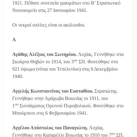
1921. Πέθανε συνεπεία τραυμάτων στο Β’ Στρατιωτικό
Νοσοκομείο στις 27 Ιανουαρίου 1941.
Οι νεκροί οπλίτες είναι οι ακόλουθοι.
Α
Αγάθης Αλέξιος του Σωτηρίου.
Λοχίας. Γεννήθηκε στα
ου
Σκούρτα Θηβών το 1914, του 3
ΣΠ. Φονεύθηκε στο
921 ύψωμα (νότια του Τεπελενίου) στις 6 Δεκεμβρίου
1940.
Αγγελής Κωνσταντίνος του Ευσταθίου.
Στρατιώτης.
Γεννήθηκε στην Αράχωβα Βοιωτίας το 1911, του
ου
1
Συντάγματος Ορεινού Πυροβολικού. Φονεύθηκε στο
Μπούμπεσι στις 6 Φεβρουαρίου 1941.
Αγγέλου Απόστολος του Παναγιώτη.
Λοχίας.
ου
Γεννήθηκε στο Καπαρέλλι Βοιωτίας το 1910 του 7
ΣΠ.