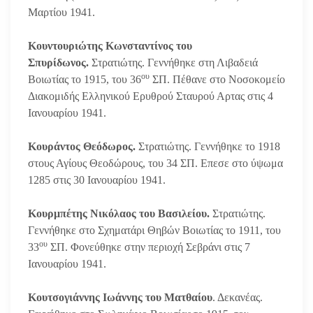
Μαρτίου 1941.
Κουντουριώτης Κωνσταντίνος του
Σπυρίδωνος.
Στρατιώτης. Γεννήθηκε στη Λιβαδειά
ου
Βοιωτίας το 1915, του 36
ΣΠ. Πέθανε στο Νοσοκομείο
Διακομιδής Ελληνικού Ερυθρού Σταυρού Αρτας στις 4
Ιανουαρίου 1941.
Κουράντος Θεόδωρος.
Στρατιώτης. Γεννήθηκε το 1918
στους Αγίους Θεοδώρους, του 34 ΣΠ. Επεσε στο ύψωμα
1285 στις 30 Ιανουαρίου 1941.
Κουρμπέτης Νικόλαος του Βασιλείου.
Στρατιώτης.
Γεννήθηκε στο Σχηματάρι Θηβών Βοιωτίας το 1911, του
ου
33
ΣΠ. Φονεύθηκε στην περιοχή Σεβράνι στις 7
Ιανουαρίου 1941.
Κουτσογιάννης Ιωάννης του Ματθαίου
. Δεκανέας.