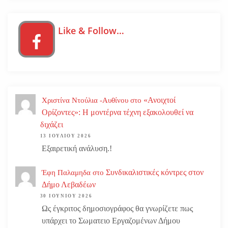
Like & Follow…
«Ανοιχτοί
Χριστίνα Ντούλια -Αυθίνου
στο
Ορίζοντες»: Η μοντέρνα τέχνη εξακολουθεί να
διχάζει
13 ΙΟΥΛΊΟΥ 2026
Εξαιρετική ανάλυση.!
Συνδικαλιστικές κόντρες στον
Έφη Παλαμηδα
στο
Δήμο Λεβαδέων
30 ΙΟΥΝΊΟΥ 2026
Ως έγκριτος δημοσιογράφος θα γνωρίζετε πως
υπάρχει το Σωματειο Εργαζομένων Δήμου