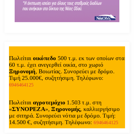
Πωλείται
οικόπεδο
500 τ.μ. εκ των οποίων στα
60 τ.μ. έχει ανεγερθεί οικία, στο χωριό
Ξηρονομή
, Βοιωτίας. Συνορεύει με δρόμο.
Τιμή 25.000€, συζητήσιμη. Τηλέφωνο:
6946464125
Πωλείται
αγροτεμάχιο
1.503 τ.μ. στη
«
ΣΥΝΟΡΕΖΑ
»,
Ξηρονομής
, καλλιεργήσιμο
με σιτηρά. Συνορεύει νότια με δρόμο. Τιμή:
14.500 €, συζητήσιμη. Τηλέφωνο:
6946464125