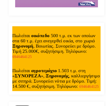
Πωλείται
οικόπεδο
500 τ.μ. εκ των οποίων
στα 60 τ.μ. έχει ανεγερθεί οικία, στο χωριό
Ξηρονομή
, Βοιωτίας. Συνορεύει με δρόμο.
Τιμή 25.000€, συζητήσιμη. Τηλέφωνο:
6946464125
Πωλείται
αγροτεμάχιο
1.503 τ.μ. στη
«
ΣΥΝΟΡΕΖΑ
»,
Ξηρονομής
, καλλιεργήσιμο
με σιτηρά. Συνορεύει νότια με δρόμο. Τιμή:
14.500 €, συζητήσιμη. Τηλέφωνο:
6946464125