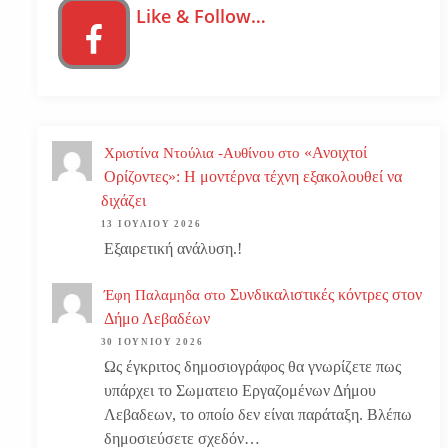
Like & Follow…
«Ανοιχτοί
Χριστίνα Ντούλια -Αυθίνου
στο
Ορίζοντες»: Η μοντέρνα τέχνη εξακολουθεί να
διχάζει
13 ΙΟΥΛΊΟΥ 2026
Εξαιρετική ανάλυση.!
Συνδικαλιστικές κόντρες στον
Έφη Παλαμηδα
στο
Δήμο Λεβαδέων
30 ΙΟΥΝΊΟΥ 2026
Ως έγκριτος δημοσιογράφος θα γνωρίζετε πως
υπάρχει το Σωματειο Εργαζομένων Δήμου
Λεβαδεων, το οποίο δεν είναι παράταξη. Βλέπω
δημοσιεύσετε σχεδόν…