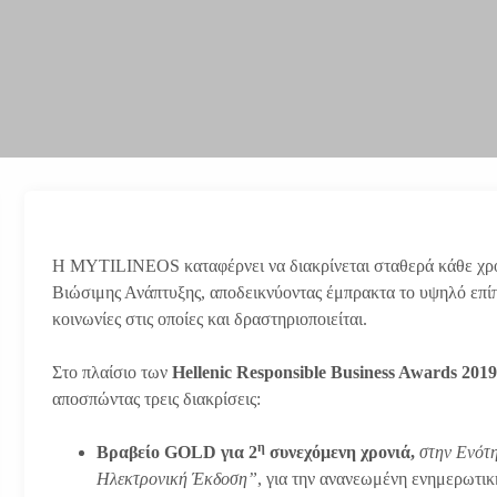
Η MYTILINEOS καταφέρνει να διακρίνεται σταθερά κάθε χρόν
Βιώσιμης Ανάπτυξης, αποδεικνύοντας έμπρακτα το υψηλό επίπ
κοινωνίες στις οποίες και δραστηριοποιείται.
Στο πλαίσιο των
Hellenic Responsible Business Awards 2019
αποσπώντας τρεις διακρίσεις:
η
Βραβείο
GOLD
για 2
συνεχόμενη χρονιά,
στην Ενότη
Ηλεκτρονική Έκδοση”
, για την ανανεωμένη ενημερωτι