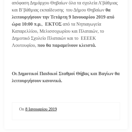
απόφαση Δημάρχου Θηβαίων όλα τα σχολεία Α’βάθμιας
και Β’βάθμιας εκπαίδευσης του Δήμου Θηβαίων
θα
λειτουργήσουν την Τετάρτη 9 Ιανουαρίου 2019
από
ώρα 10:00 π.μ.
,
ΕΚΤΟΣ
από τα Νηπιαγωγεία
Καπαρελλίου, Μελισσοχωρίου και Πλαταιών, το
Δημοτικό Σχολείο Πλαταιών και το ΕΕΕΕΚ
Λουτουφίου,
που θα παραμείνουν κλειστά.
Οι Δημοτικοί Παιδικοί Σταθμοί Θήβας και Βαγίων θα
λειτουργήσουν κανονικά.
On
8 Ιανουαρίου 2019