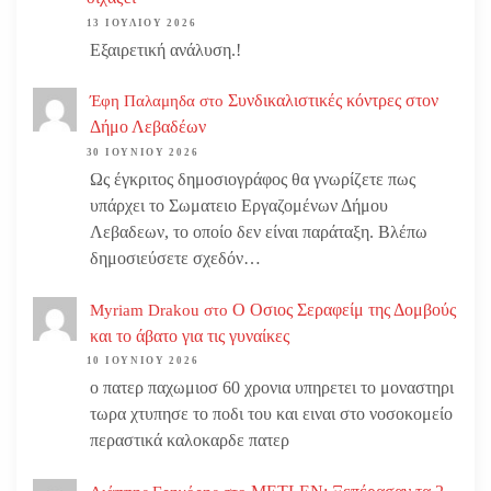
13 ΙΟΥΛΊΟΥ 2026
Εξαιρετική ανάλυση.!
Συνδικαλιστικές κόντρες στον
Έφη Παλαμηδα
στο
Δήμο Λεβαδέων
30 ΙΟΥΝΊΟΥ 2026
Ως έγκριτος δημοσιογράφος θα γνωρίζετε πως
υπάρχει το Σωματειο Εργαζομένων Δήμου
Λεβαδεων, το οποίο δεν είναι παράταξη. Βλέπω
δημοσιεύσετε σχεδόν…
Ο Οσιος Σεραφείμ της Δομβούς
Myriam Drakou
στο
και το άβατο για τις γυναίκες
10 ΙΟΥΝΊΟΥ 2026
ο πατερ παχωμιοσ 60 χρονια υπηρετει το μοναστηρι
τωρα χτυπησε το ποδι του και ειναι στο νοσοκομείο
περαστικά καλοκαρδε πατερ