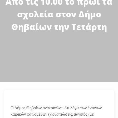
Από τις 10.00 το πρωί τα
σχολεία στον Δήμο
Θηβαίων την Τετάρτη
Ο Δήμος Θηβαίων ανακοινώνει ότι λόγω των έντονων
καιρικών φαινομένων (χιονοπτώσεις, παγετός) με