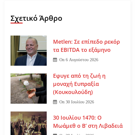
Σχετικό Άρθρο
Metlen: Σε επίπεδο ρεκόρ
τα EBITDA το εξάμηνο
On
6 Αυγούστου 2026
Εφυγε από τη ζωή η
μοναχή Ευπραξία
(Κουκουλούδη)
On
30 Ιουλίου 2026
30 Ιουλίου 1470: Ο
Μωάμεθ ο Β’ στη Λιβαδειά