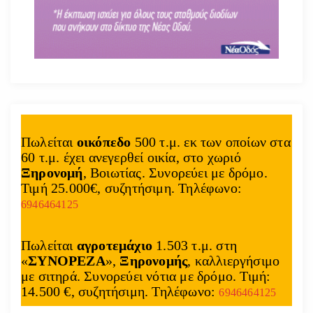
Πωλείται
οικόπεδο
500 τ.μ. εκ των οποίων στα
60 τ.μ. έχει ανεγερθεί οικία, στο χωριό
Ξηρονομή
, Βοιωτίας. Συνορεύει με δρόμο.
Τιμή 25.000€, συζητήσιμη. Τηλέφωνο:
6946464125
Πωλείται
αγροτεμάχιο
1.503 τ.μ. στη
«
ΣΥΝΟΡΕΖΑ
»,
Ξηρονομής
, καλλιεργήσιμο
με σιτηρά. Συνορεύει νότια με δρόμο. Τιμή:
14.500 €, συζητήσιμη. Τηλέφωνο:
6946464125