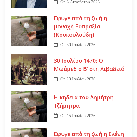
On
6 Αυγούστου 2026
Εφυγε από τη ζωή η
μοναχή Ευπραξία
(Κουκουλούδη)
On
30 Ιουλίου 2026
30 Ιουλίου 1470: Ο
Μωάμεθ ο Β’ στη Λιβαδειά
On
29 Ιουλίου 2026
Η κηδεία του Δημήτρη
Τζήμητρα
On
15 Ιουλίου 2026
Εφυγε από τη ζωή η Ελένη