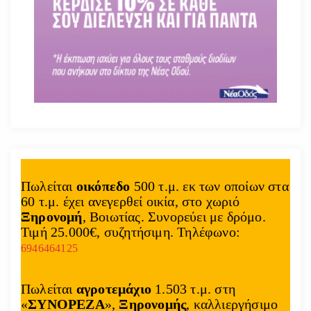
Πωλείται
οικόπεδο
500 τ.μ. εκ των οποίων στα
60 τ.μ. έχει ανεγερθεί οικία, στο χωριό
Ξηρονομή
, Βοιωτίας. Συνορεύει με δρόμο.
Τιμή 25.000€, συζητήσιμη. Τηλέφωνο:
6946464125
Πωλείται
αγροτεμάχιο
1.503 τ.μ. στη
«
ΣΥΝΟΡΕΖΑ
»,
Ξηρονομής
, καλλιεργήσιμο