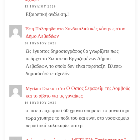
13 ΙΟΥΛΊΟΥ 2026
Εξαιρετική ανάλυση.!
Συνδικαλιστικές κόντρες στον
Έφη Παλαμηδα
στο
Δήμο Λεβαδέων
30 ΙΟΥΝΊΟΥ 2026
Ως έγκριτος δημοσιογράφος θα γνωρίζετε πως
υπάρχει το Σωματειο Εργαζομένων Δήμου
Λεβαδεων, το οποίο δεν είναι παράταξη. Βλέπω
δημοσιεύσετε σχεδόν…
Ο Οσιος Σεραφείμ της Δομβούς
Myriam Drakou
στο
και το άβατο για τις γυναίκες
10 ΙΟΥΝΊΟΥ 2026
ο πατερ παχωμιοσ 60 χρονια υπηρετει το μοναστηρι
τωρα χτυπησε το ποδι του και ειναι στο νοσοκομείο
περαστικά καλοκαρδε πατερ