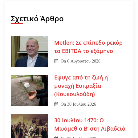
Σχετικό Άρθρο
Metlen: Σε επίπεδο ρεκόρ
τα EBITDA το εξάμηνο
On
6 Αυγούστου 2026
Εφυγε από τη ζωή η
μοναχή Ευπραξία
(Κουκουλούδη)
On
30 Ιουλίου 2026
30 Ιουλίου 1470: Ο
Μωάμεθ ο Β’ στη Λιβαδειά