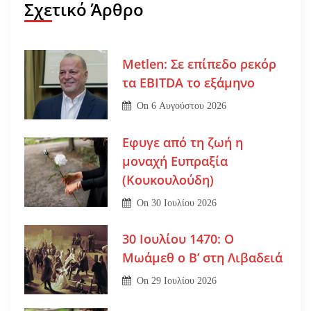
Σχετικό Άρθρο
Metlen: Σε επίπεδο ρεκόρ
τα EBITDA το εξάμηνο
On
6 Αυγούστου 2026
Εφυγε από τη ζωή η
μοναχή Ευπραξία
(Κουκουλούδη)
On
30 Ιουλίου 2026
30 Ιουλίου 1470: Ο
Μωάμεθ ο Β’ στη Λιβαδειά
On
29 Ιουλίου 2026