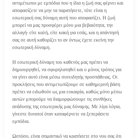
αντιμέτωποι με εμπόδια που η ίδια η ζωή σας φέρνει και
αποφασίζετε να μην τα παρατήσετε, τότε είναι η
εσωτερική σας δύναμη αυτή που αποφασίζει. Η ζωή
μπορεί να μας προσφέρει μόνο μια βεβαιότητα, την
αλλαγή· είτε καλή, είτε κακή για εσάς, και η απάντησή
σας σε αυτή καθορίζει το αν όντως έχετε εκείνη την
εσωτερική δύναμη.
Η εσωτερική δύναμη του καθενός μας πρέπει να
δημιουργηθεί, να σφυρηλατηθεί και ο μόνος τρόπος για
να γίνει αυτό είναι μέσω συνειδητής προσπάθειας. Οι
προκλήσεις που αντιμετωπίζουμε σε καθημερινή βάση
πρέπει να ειδωθούν ως μια ευκαιρία, καθώς μόνο μέσω
αυτών μπορούμε να διαμορφώσουμε τις συνθήκες
ανάδυσης της εσωτερικής μας δύναμης. Με λίγα λόγια,
γίνεστε δυνατοί όταν καταφέρνετε να ξεπεράσετε
εμπόδια.
Ωστόσο, είναι σημαντικό να κρατήσετε στο νου σας ότι