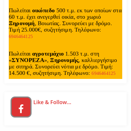
Πωλείται
οικόπεδο
500 τ.μ. εκ των οποίων στα
60 τ.μ. έχει ανεγερθεί οικία, στο χωριό
Ξηρονομή
, Βοιωτίας. Συνορεύει με δρόμο.
Τιμή 25.000€, συζητήσιμη. Τηλέφωνο:
6946464125
Πωλείται
αγροτεμάχιο
1.503 τ.μ. στη
«
ΣΥΝΟΡΕΖΑ
»,
Ξηρονομής
, καλλιεργήσιμο
με σιτηρά. Συνορεύει νότια με δρόμο. Τιμή:
14.500 €, συζητήσιμη. Τηλέφωνο:
6946464125
Like & Follow…