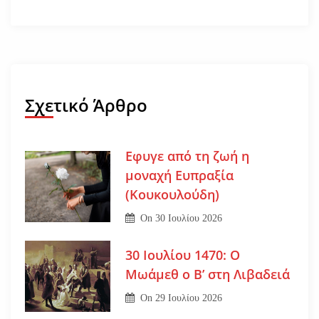
Σχετικό Άρθρο
Εφυγε από τη ζωή η
μοναχή Ευπραξία
(Κουκουλούδη)
On
30 Ιουλίου 2026
30 Ιουλίου 1470: Ο
Μωάμεθ ο Β’ στη Λιβαδειά
On
29 Ιουλίου 2026