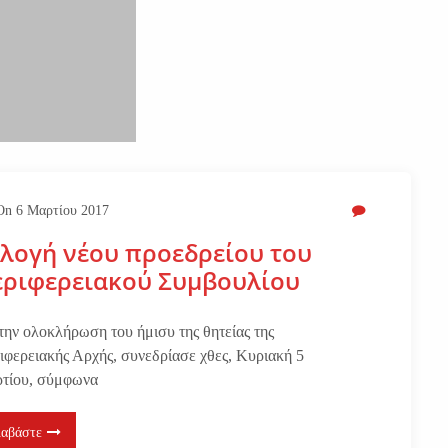
On
6 Μαρτίου 2017
λογή νέου προεδρείου του
εριφερειακού Συμβουλίου
την ολοκλήρωση του ήμισυ της θητείας της
ιφερειακής Αρχής, συνεδρίασε χθες, Κυριακή 5
τίου, σύμφωνα
ιαβάστε