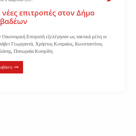
 νέες επιτροπές στον Δήμο
εβαδέων
ν Οικονομική Επιτροπή εξελέγησαν ως τακτικά μέλη οι
σάβετ Γεωργαντά, Χρήστος Κυπραίος, Κωνσταντίνος
λάνης, Πανωραία Κοσμίδη
ιαβάστε