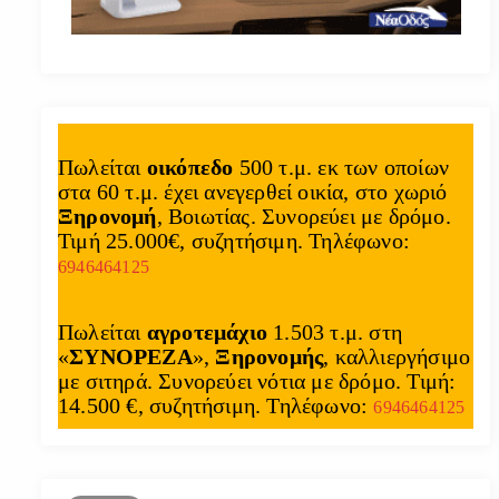
Πωλείται
οικόπεδο
500 τ.μ. εκ των οποίων
στα 60 τ.μ. έχει ανεγερθεί οικία, στο χωριό
Ξηρονομή
, Βοιωτίας. Συνορεύει με δρόμο.
Τιμή 25.000€, συζητήσιμη. Τηλέφωνο:
6946464125
Πωλείται
αγροτεμάχιο
1.503 τ.μ. στη
«
ΣΥΝΟΡΕΖΑ
»,
Ξηρονομής
, καλλιεργήσιμο
με σιτηρά. Συνορεύει νότια με δρόμο. Τιμή:
14.500 €, συζητήσιμη. Τηλέφωνο:
6946464125