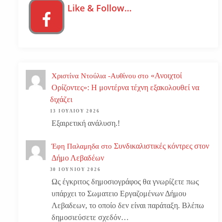
Like & Follow…
«Ανοιχτοί
Χριστίνα Ντούλια -Αυθίνου
στο
Ορίζοντες»: Η μοντέρνα τέχνη εξακολουθεί να
διχάζει
13 ΙΟΥΛΊΟΥ 2026
Εξαιρετική ανάλυση.!
Συνδικαλιστικές κόντρες στον
Έφη Παλαμηδα
στο
Δήμο Λεβαδέων
30 ΙΟΥΝΊΟΥ 2026
Ως έγκριτος δημοσιογράφος θα γνωρίζετε πως
υπάρχει το Σωματειο Εργαζομένων Δήμου
Λεβαδεων, το οποίο δεν είναι παράταξη. Βλέπω
δημοσιεύσετε σχεδόν…