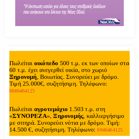
Πωλείται
οικόπεδο
500 τ.μ. εκ των οποίων στα
60 τ.μ. έχει ανεγερθεί οικία, στο χωριό
Ξηρονομή
, Βοιωτίας. Συνορεύει με δρόμο.
Τιμή 25.000€, συζητήσιμη. Τηλέφωνο:
6946464125
Πωλείται
αγροτεμάχιο
1.503 τ.μ. στη
«
ΣΥΝΟΡΕΖΑ
»,
Ξηρονομής
, καλλιεργήσιμο
με σιτηρά. Συνορεύει νότια με δρόμο. Τιμή:
14.500 €, συζητήσιμη. Τηλέφωνο:
6946464125