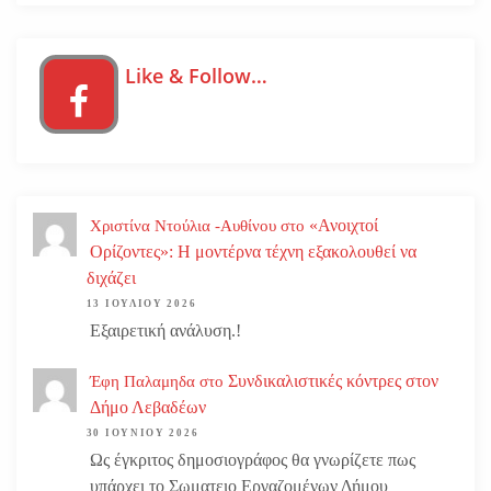
Like & Follow…
«Ανοιχτοί
Χριστίνα Ντούλια -Αυθίνου
στο
Ορίζοντες»: Η μοντέρνα τέχνη εξακολουθεί να
διχάζει
13 ΙΟΥΛΊΟΥ 2026
Εξαιρετική ανάλυση.!
Συνδικαλιστικές κόντρες στον
Έφη Παλαμηδα
στο
Δήμο Λεβαδέων
30 ΙΟΥΝΊΟΥ 2026
Ως έγκριτος δημοσιογράφος θα γνωρίζετε πως
υπάρχει το Σωματειο Εργαζομένων Δήμου