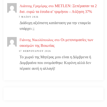
METLEN: Ξεπέρασαν τα 2
Λιάππης Γρηγόρης
στο
δισ. ευρώ τα έσοδα α’ τριμήνου – Αύξηση 37%
7 ΜΑΪ́ΟΥ 2026
Διάδοχη αξιόπιστη κατάσταση για την εταιρεία
υπάρχει ;;
Οι μετονομασίες των
Γιάννης Νικολόπουλος
στο
οικισμών της Βοιωτίας
17 ΦΕΒΡΟΥΑΡΊΟΥ 2026
Το χωριό της Μητέρας μου είναι η Δόμβρενα ή
Δομβραίνα που ονομάσθηκε Κορύνη αλλά δεν
πέρασε αυτή η αλλαγή!