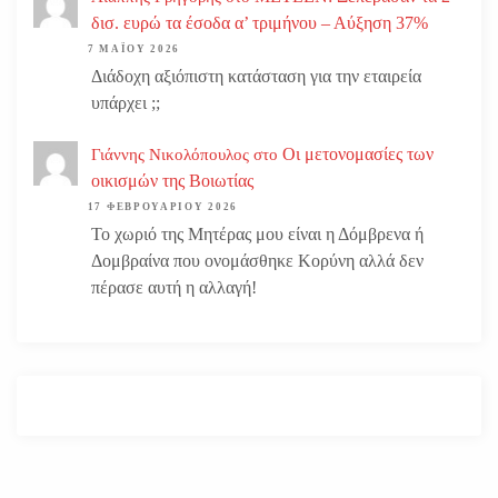
δισ. ευρώ τα έσοδα α’ τριμήνου – Αύξηση 37%
7 ΜΑΪ́ΟΥ 2026
Διάδοχη αξιόπιστη κατάσταση για την εταιρεία
υπάρχει ;;
Οι μετονομασίες των
Γιάννης Νικολόπουλος
στο
οικισμών της Βοιωτίας
17 ΦΕΒΡΟΥΑΡΊΟΥ 2026
Το χωριό της Μητέρας μου είναι η Δόμβρενα ή
Δομβραίνα που ονομάσθηκε Κορύνη αλλά δεν
πέρασε αυτή η αλλαγή!