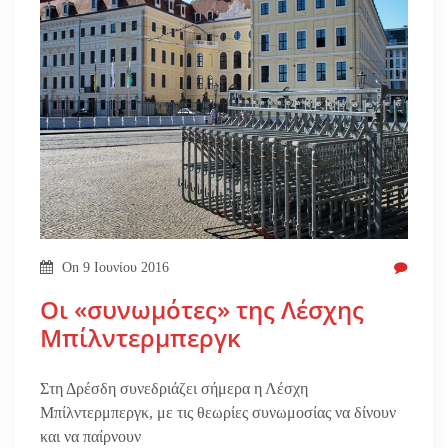
On
9 Ιουνίου 2016
Οι «συνωμότες» της Λέσχης
Μπίλντερμπεργκ
Στη Δρέσδη συνεδριάζει σήμερα η Λέσχη
Μπίλντερμπεργκ, με τις θεωρίες συνωμοσίας να δίνουν
και να παίρνουν