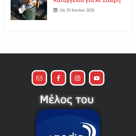
On
29 Ιουνίου 2026