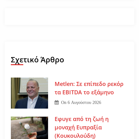
Σχετικό Άρθρο
Metlen: Σε επίπεδο ρεκόρ
τα EBITDA το εξάμηνο
On
6 Αυγούστου 2026
Εφυγε από τη ζωή η
μοναχή Ευπραξία
(Κουκουλούδη)