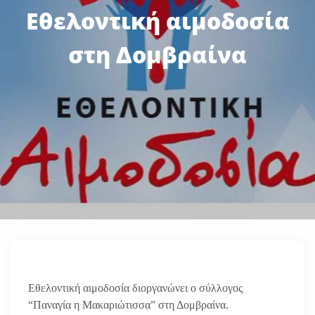
Εθελοντική αιμοδοσία
στη Δομβραίνα
Εθελοντική αιμοδοσία διοργανώνει ο σύλλογος
“Παναγία η Μακαριώτισσα” στη Δομβραίνα.