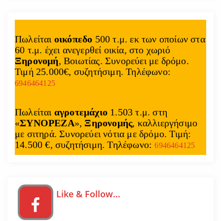
Πωλείται
οικόπεδο
500 τ.μ. εκ των οποίων στα
60 τ.μ. έχει ανεγερθεί οικία, στο χωριό
Ξηρονομή
, Βοιωτίας. Συνορεύει με δρόμο.
Τιμή 25.000€, συζητήσιμη. Τηλέφωνο:
6946464125
Πωλείται
αγροτεμάχιο
1.503 τ.μ. στη
«
ΣΥΝΟΡΕΖΑ
»,
Ξηρονομής
, καλλιεργήσιμο
με σιτηρά. Συνορεύει νότια με δρόμο. Τιμή:
14.500 €, συζητήσιμη. Τηλέφωνο:
6946464125
Like & Follow…