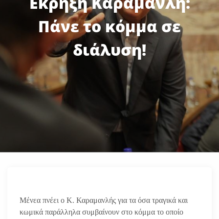
Eκρηξη Καραμανλή:
Πάνε το κόμμα σε
διάλυση!
Μένεα πνέει ο Κ. Καραμανλής για τα όσα τραγικά και
κωμικά παράλληλα συμβαίνουν στο κόμμα το οποίο