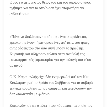
ίδρυσε ο αείμνηστος θείος του και του οποίου ο ίδιος
ηγήθηκε και για το οποίο δεν έχει σταματήσει να
ενδιαφέρεται.
«Πάνε να διαλύσουν το κόμμα, είναι απαράδεκτοι,
χρεοκοπημένοι», ήταν ορισμένες απ’ τις… πιο ήπιες
αντιδράσεις του στα όσα συνέβησαν το πρωί της
Κυριακής και οδήγησαν τελικά στην αναβολή της
εσωκομματικής ψηφοφορίας για την εκλογή του νέου
αρχηγού.
Ο Κ. Καραμανλής είχε ήδη ενημερωθεί απ’ τον Νικ.
Κακλαμάνη απ’ το βράδυ του Σαββάτου για τα σοβαρά
τεχνικά προβλήματα που υπήρχαν και απειλούσαν την
όλη διαδικασία με φιάσκο.
Επικοινώνησε με στελέχη του κόμματος, τα οποία τον