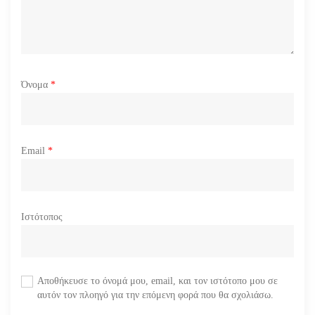
ν
Όνομα
*
Email
*
Ιστότοπος
Αποθήκευσε το όνομά μου, email, και τον ιστότοπο μου σε
αυτόν τον πλοηγό για την επόμενη φορά που θα σχολιάσω.