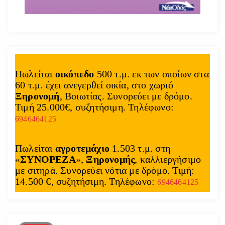
Πωλείται
οικόπεδο
500 τ.μ. εκ των οποίων στα
60 τ.μ. έχει ανεγερθεί οικία, στο χωριό
Ξηρονομή
, Βοιωτίας. Συνορεύει με δρόμο.
Τιμή 25.000€, συζητήσιμη. Τηλέφωνο:
6946464125
Πωλείται
αγροτεμάχιο
1.503 τ.μ. στη
«
ΣΥΝΟΡΕΖΑ
»,
Ξηρονομής
, καλλιεργήσιμο
με σιτηρά. Συνορεύει νότια με δρόμο. Τιμή:
14.500 €, συζητήσιμη. Τηλέφωνο:
6946464125