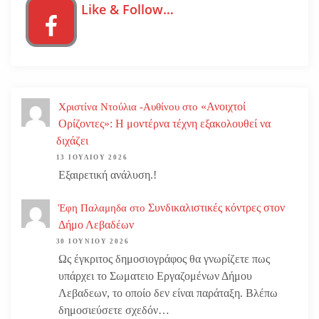
Like & Follow…
«Ανοιχτοί
Χριστίνα Ντούλια -Αυθίνου
στο
Ορίζοντες»: Η μοντέρνα τέχνη εξακολουθεί να
διχάζει
13 ΙΟΥΛΊΟΥ 2026
Εξαιρετική ανάλυση.!
Συνδικαλιστικές κόντρες στον
Έφη Παλαμηδα
στο
Δήμο Λεβαδέων
30 ΙΟΥΝΊΟΥ 2026
Ως έγκριτος δημοσιογράφος θα γνωρίζετε πως
υπάρχει το Σωματειο Εργαζομένων Δήμου
Λεβαδεων, το οποίο δεν είναι παράταξη. Βλέπω
δημοσιεύσετε σχεδόν…