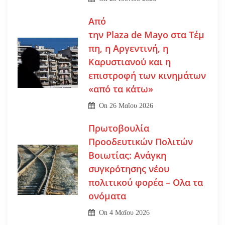
Από
την Plaza de Mayo στα Τέμ
πη, η Αργεντινή, η
Καρυστιανού και η
επιστροφή των κινημάτων
«από τα κάτω»
On
26 Μαΐου 2026
Πρωτοβουλία
Προοδευτικών Πολιτών
Βοιωτίας: Ανάγκη
συγκρότησης νέου
πολιτικού φορέα – Ολα τα
ονόματα
On
4 Μαΐου 2026