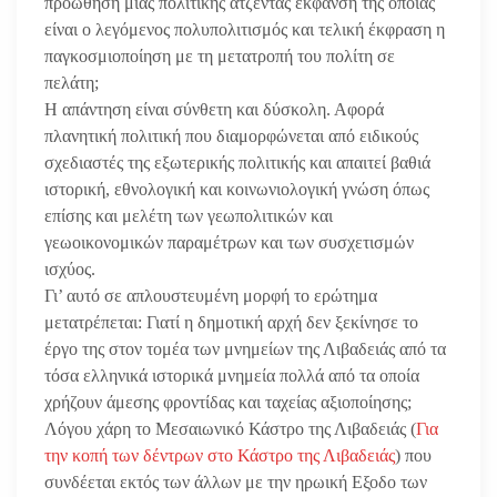
προώθηση μιας πολιτικής ατζέντας έκφανση της οποίας
είναι ο λεγόμενος πολυπολιτισμός και τελική έκφραση η
παγκοσμιοποίηση με τη μετατροπή του πολίτη σε
πελάτη;
Η απάντηση είναι σύνθετη και δύσκολη. Αφορά
πλανητική πολιτική που διαμορφώνεται από ειδικούς
σχεδιαστές της εξωτερικής πολιτικής και απαιτεί βαθιά
ιστορική, εθνολογική και κοινωνιολογική γνώση όπως
επίσης και μελέτη των γεωπολιτικών και
γεωοικονομικών παραμέτρων και των συσχετισμών
ισχύος.
Γι’ αυτό σε απλουστευμένη μορφή το ερώτημα
μετατρέπεται: Γιατί η δημοτική αρχή δεν ξεκίνησε το
έργο της στον τομέα των μνημείων της Λιβαδειάς από τα
τόσα ελληνικά ιστορικά μνημεία πολλά από τα οποία
χρήζουν άμεσης φροντίδας και ταχείας αξιοποίησης;
Λόγου χάρη το Μεσαιωνικό Κάστρο της Λιβαδειάς (
Για
την κοπή των δέντρων στο Κάστρο της Λιβαδειάς
) που
συνδέεται εκτός των άλλων με την ηρωική Εξοδο των