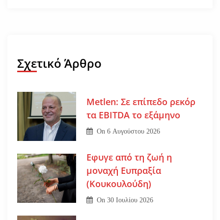
Σχετικό Άρθρο
Metlen: Σε επίπεδο ρεκόρ
τα EBITDA το εξάμηνο
On
6 Αυγούστου 2026
Εφυγε από τη ζωή η
μοναχή Ευπραξία
(Κουκουλούδη)
On
30 Ιουλίου 2026