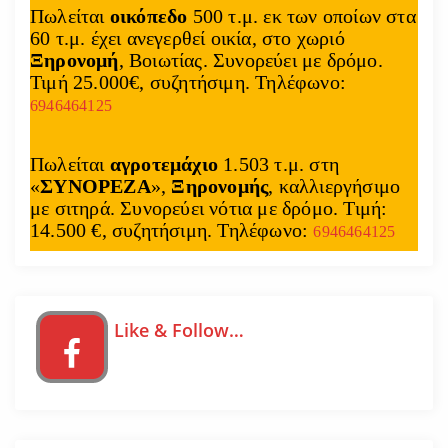
Πωλείται
οικόπεδο
500 τ.μ. εκ των οποίων στα
60 τ.μ. έχει ανεγερθεί οικία, στο χωριό
Ξηρονομή
, Βοιωτίας. Συνορεύει με δρόμο.
Τιμή 25.000€, συζητήσιμη. Τηλέφωνο:
6946464125
Πωλείται
αγροτεμάχιο
1.503 τ.μ. στη
«
ΣΥΝΟΡΕΖΑ
»,
Ξηρονομής
, καλλιεργήσιμο
με σιτηρά. Συνορεύει νότια με δρόμο. Τιμή:
14.500 €, συζητήσιμη. Τηλέφωνο:
6946464125
Like & Follow…