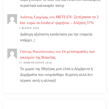
περαστικά καλοκαρδε πατερ
METLEN: Ξεπέρασαν τα 2
Λιάππης Γρηγόρης
στο
δισ. ευρώ τα έσοδα α’ τριμήνου – Αύξηση 37%
7 ΜΑΪ́ΟΥ 2026
Διάδοχη αξιόπιστη κατάσταση για την εταιρεία
υπάρχει ;;
Οι μετονομασίες των
Γιάννης Νικολόπουλος
στο
οικισμών της Βοιωτίας
17 ΦΕΒΡΟΥΑΡΊΟΥ 2026
Το χωριό της Μητέρας μου είναι η Δόμβρενα ή
Δομβραίνα που ονομάσθηκε Κορύνη αλλά δεν
πέρασε αυτή η αλλαγή!