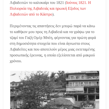
Λιβαδειτών το καλοκαίρι του 1821 (
Ιούνιος 1821. Η
Πολιορκία της Λιβαδειάς και ηρωική Εξοδος των
Λιβαδειτών από το Κάστρο
).
Περιμένοντας τις απαντήσεις δεν μπορώ παρά να κάνω
το καθήκον μου προς τη Λιβαδειά και να γράψω για το
τζαμί του Γαζή Ομέρ Μπέη, φέρνοντας για πρώτη φορά
στη δημοσιότητα στοιχεία που είναι άγνωστα στους
Λιβαδείτες και που αποτελούν μέρος μιας εκτεταμένης
προσωπικής έρευνας, η οποία εξελίσσεται από μακρού
χρόνου.