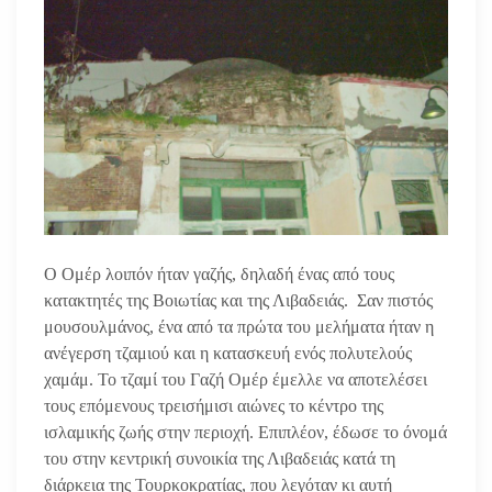
Ο Ομέρ λοιπόν ήταν γαζής, δηλαδή ένας από τους
κατακτητές της Βοιωτίας και της Λιβαδειάς. Σαν πιστός
μουσουλμάνος, ένα από τα πρώτα του μελήματα ήταν η
ανέγερση τζαμιού και η κατασκευή ενός πολυτελούς
χαμάμ. Το τζαμί του Γαζή Ομέρ έμελλε να αποτελέσει
τους επόμενους τρεισήμισι αιώνες το κέντρο της
ισλαμικής ζωής στην περιοχή. Επιπλέον, έδωσε το όνομά
του στην κεντρική συνοικία της Λιβαδειάς κατά τη
διάρκεια της Τουρκοκρατίας, που λεγόταν κι αυτή