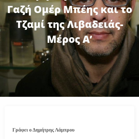
Γαζή Ομέρ Μπέης και το
Τζαμί της Λιβαδειάς-
Μέρος Α’
Γράφει ο Δημήτρης Λάμπρου