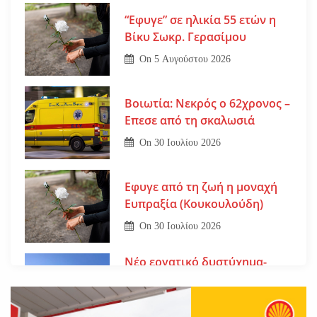
“Εφυγε” σε ηλικία 55 ετών η
Βίκυ Σωκρ. Γερασίμου
On
5 Αυγούστου 2026
Βοιωτία: Νεκρός ο 62χρονος –
Επεσε από τη σκαλωσιά
On
30 Ιουλίου 2026
Εφυγε από τη ζωή η μοναχή
Ευπραξία (Κουκουλούδη)
On
30 Ιουλίου 2026
Νέο εργατικό δυστύχημα-
Νεκρός 59χρονος πατέρας
τριών παιδιών