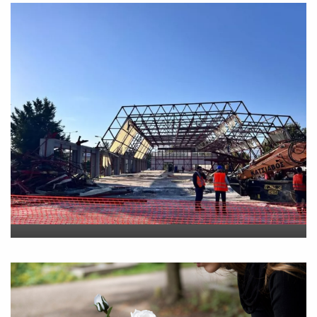
Νέο εργατικό δυστύχημα-
Νεκρός 59χρονος πατέρας
τριών παιδιών
On
30 Ιουλίου 2026