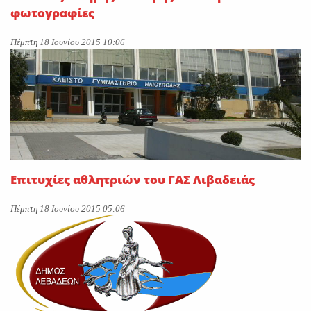
φωτογραφίες
Πέμπτη 18 Ιουνίου 2015 10:06
Επιτυχίες αθλητριών του ΓΑΣ Λιβαδειάς
Πέμπτη 18 Ιουνίου 2015 05:06