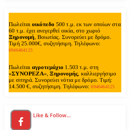
Πωλείται
οικόπεδο
500 τ.μ. εκ των οποίων στα
60 τ.μ. έχει ανεγερθεί οικία, στο χωριό
Ξηρονομή
, Βοιωτίας. Συνορεύει με δρόμο.
Τιμή 25.000€, συζητήσιμη. Τηλέφωνο:
6946464125
Πωλείται
αγροτεμάχιο
1.503 τ.μ. στη
«
ΣΥΝΟΡΕΖΑ
»,
Ξηρονομής
, καλλιεργήσιμο
με σιτηρά. Συνορεύει νότια με δρόμο. Τιμή:
14.500 €, συζητήσιμη. Τηλέφωνο:
6946464125
Like & Follow…