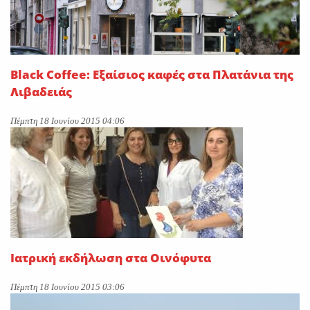
Black Coffee: Εξαίσιος καφές στα Πλατάνια της
Λιβαδειάς
Πέμπτη 18 Ιουνίου 2015 04:06
Ιατρική εκδήλωση στα Οινόφυτα
Πέμπτη 18 Ιουνίου 2015 03:06