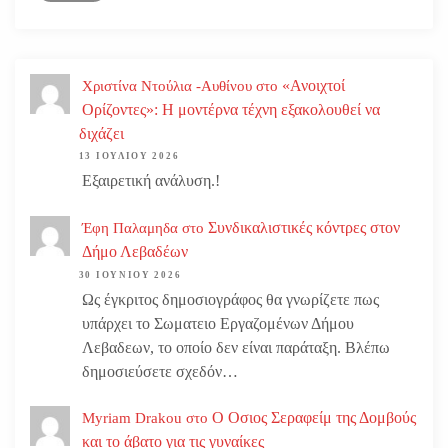
«Ανοιχτοί
Χριστίνα Ντούλια -Αυθίνου
στο
Ορίζοντες»: Η μοντέρνα τέχνη εξακολουθεί να
διχάζει
13 ΙΟΥΛΊΟΥ 2026
Εξαιρετική ανάλυση.!
Συνδικαλιστικές κόντρες στον
Έφη Παλαμηδα
στο
Δήμο Λεβαδέων
30 ΙΟΥΝΊΟΥ 2026
Ως έγκριτος δημοσιογράφος θα γνωρίζετε πως
υπάρχει το Σωματειο Εργαζομένων Δήμου
Λεβαδεων, το οποίο δεν είναι παράταξη. Βλέπω
δημοσιεύσετε σχεδόν…
Ο Οσιος Σεραφείμ της Δομβούς
Myriam Drakou
στο
και το άβατο για τις γυναίκες