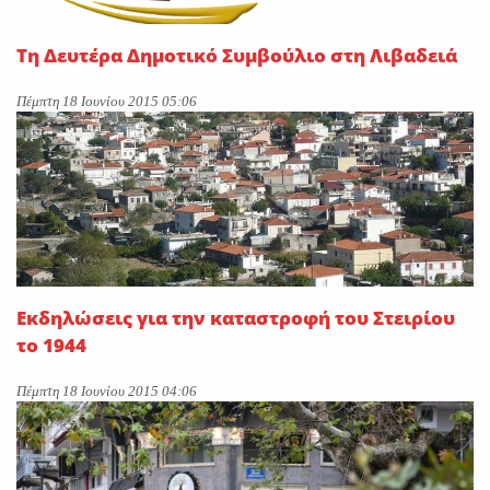
Τη Δευτέρα Δημοτικό Συμβούλιο στη Λιβαδειά
Πέμπτη 18 Ιουνίου 2015 05:06
Εκδηλώσεις για την καταστροφή του Στειρίου
το 1944
Πέμπτη 18 Ιουνίου 2015 04:06